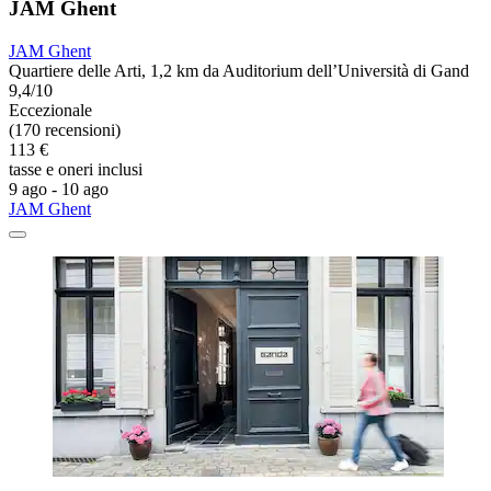
JAM Ghent
JAM Ghent
Quartiere delle Arti, 1,2 km da Auditorium dell’Università di Gand
9,4/10
Eccezionale
(170 recensioni)
113 €
tasse e oneri inclusi
9 ago - 10 ago
JAM Ghent