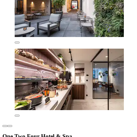
One Two Four Hotel & Spa