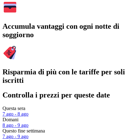
Accumula vantaggi con ogni notte di
soggiorno
Risparmia di più con le tariffe per soli
iscritti
Controlla i prezzi per queste date
Questa sera
7 ago - 8 ago
Domani
8 ago - 9 ago
Questo fine settimana
7 ago - 9 ago