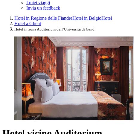
I miei viaggi
Invia un feedback
Hotel in Regione delle Fiandre
Hotel in Belgio
Hotel
Hotel a Ghent
Hotel in zona Auditorium dell’Università di Gand
Hotel vicino Auditorium