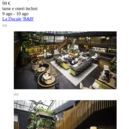
99 €
tasse e oneri inclusi
9 ago - 10 ago
La Ducale 'B&B'