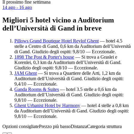
Il prossimo fine settimana
14 ago - 16 ago
Migliori 5 hotel vicino a Auditorium
dell’Università di Gand in breve
Pillows Grand Boutique Hotel Reylof Ghent
— hotel 4.5
stelle a Centro di Gand, 0,6 km da Auditorium dell’Università
di Gand. Giudizio degli ospiti: 9,8/10 — Eccezionale.
1898 The Post & Porter's house
— Si trova a Graslei e
Korenlei, 0,3 km da Auditorium dell’Università di Gand.
Giudizio degli ospiti: 9,8/10 — Eccezionale.
JAM Ghent
— Si trova a Quartiere delle Arti, 1,2 km da
Auditorium dell’Università di Gand. Giudizio degli ospiti:
9,4/10 — Eccezionale.
Ganda Rooms & Suites
— hotel 3.5 stelle a 0,6 km da
Auditorium dell’Università di Gand. Giudizio degli ospiti:
9,8/10 — Eccezionale.
Ghent Urbanist Hotel by Harmony
— hotel 4 stelle a 0,8 km
da Auditorium dell’Università di Gand. Giudizio degli ospiti:
9,8/10 — Eccezionale.
Opzioni consigliate
Prezzo più basso
Distanza
Categoria struttura