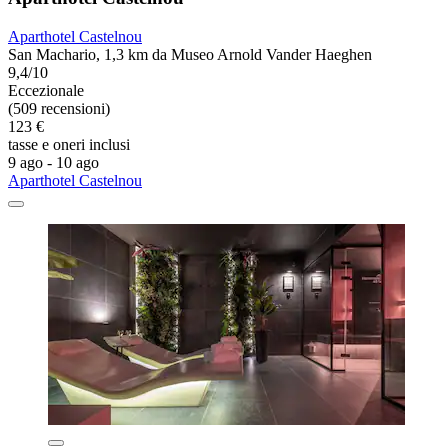
Aparthotel Castelnou
San Machario, 1,3 km da Museo Arnold Vander Haeghen
9,4/10
Eccezionale
(509 recensioni)
123 €
tasse e oneri inclusi
9 ago - 10 ago
Aparthotel Castelnou