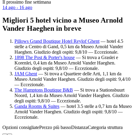
Il prossimo fine settimana
14 ago - 16 ago
Migliori 5 hotel vicino a Museo Arnold
Vander Haeghen in breve
Pillows Grand Boutique Hotel Reylof Ghent
— hotel 4.5
stelle a Centro di Gand, 0,5 km da Museo Arnold Vander
Haeghen. Giudizio degli ospiti: 9,8/10 — Eccezionale.
1898 The Post & Porter's house
— Si trova a Graslei e
Korenlei, 0,4 km da Museo Arnold Vander Haeghen.
Giudizio degli ospiti: 9,8/10 — Eccezionale.
JAM Ghent
— Si trova a Quartiere delle Arti, 1,1 km da
Museo Arnold Vander Haeghen. Giudizio degli ospiti: 9,4/10
— Eccezionale.
The Hamptons Boutique B&B
— Si trova a Stationsbuurt
Noord, 1,4 km da Museo Arnold Vander Haeghen. Giudizio
degli ospiti: 9,8/10 — Eccezionale.
Ganda Rooms & Suites
— hotel 3.5 stelle a 0,7 km da Museo
Arnold Vander Haeghen. Giudizio degli ospiti: 9,8/10 —
Eccezionale.
Opzioni consigliate
Prezzo più basso
Distanza
Categoria struttura