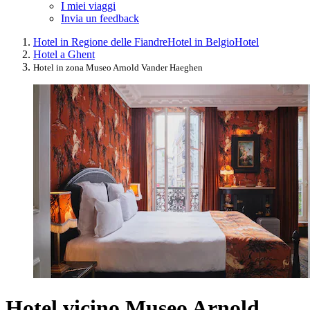
I miei viaggi
Invia un feedback
Hotel in Regione delle Fiandre
Hotel in Belgio
Hotel
Hotel a Ghent
Hotel in zona Museo Arnold Vander Haeghen
Hotel vicino Museo Arnold