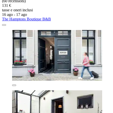
(60 recensioni)
131 €
tasse e oneri inclusi
16 ago - 17 ago
The Hamptons Boutique B&B