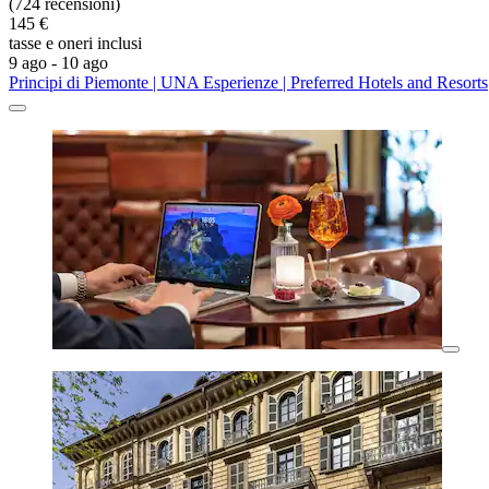
(724 recensioni)
145 €
tasse e oneri inclusi
9 ago - 10 ago
Principi di Piemonte | UNA Esperienze | Preferred Hotels and Resorts