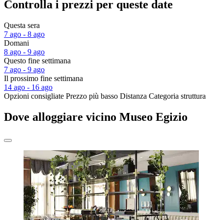
Controlla i prezzi per queste date
Questa sera
7 ago - 8 ago
Domani
8 ago - 9 ago
Questo fine settimana
7 ago - 9 ago
Il prossimo fine settimana
14 ago - 16 ago
Opzioni consigliate
Prezzo più basso
Distanza
Categoria struttura
Dove alloggiare vicino Museo Egizio