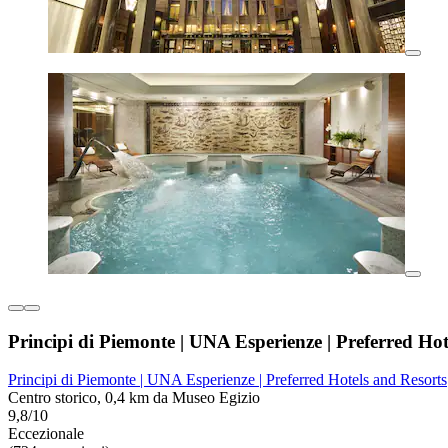
Principi di Piemonte | UNA Esperienze | Preferred Hot
Principi di Piemonte | UNA Esperienze | Preferred Hotels and Resorts
Centro storico, 0,4 km da Museo Egizio
9,8/10
Eccezionale