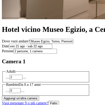
Hotel vicino Museo Egizio, a Cen
Dove vuoi andare?
Date
Persone
Camera 1
Adulti
Bambini
Da 0 a 17 anni
Aggiungi un’altra camera
Vuoi prenotare 9 o più camere?
Fatto