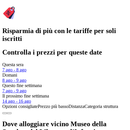
Risparmia di più con le tariffe per soli
iscritti
Controlla i prezzi per queste date
Questa sera
7 ago - 8 ago
Domani
8 ago - 9 ago
Questo fine settimana
7 ago - 9 ago
Il prossimo fine settimana
14 ago - 16 ago
Opzioni consigliate
Prezzo più basso
Distanza
Categoria struttura
Dove alloggiare vicino Museo della