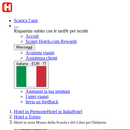
Scarica l’app
Risparmia subito con le tariffe per iscritti
Accedi
Scopri Hotels.com Rewards
Messaggi
Acquista viaggi
Assistenza clienti
italiano · EUR · IT
Aggiungi la tua struttura
I miei viaggi
Invia un feedback
Hotel in Piemonte
Hotel in Italia
Hotel
Hotel a Torino
Hotel in zona Museo della Scuola e del Libro per l'Infanzia