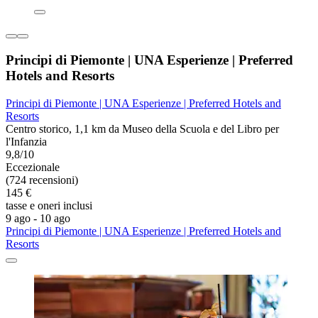
Principi di Piemonte | UNA Esperienze | Preferred
Hotels and Resorts
Principi di Piemonte | UNA Esperienze | Preferred Hotels and
Resorts
Centro storico, 1,1 km da Museo della Scuola e del Libro per
l'Infanzia
9,8/10
Eccezionale
(724 recensioni)
145 €
tasse e oneri inclusi
9 ago - 10 ago
Principi di Piemonte | UNA Esperienze | Preferred Hotels and
Resorts