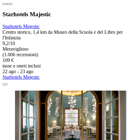
Starhotels Majestic
Starhotels Majestic
Centro storico, 1,4 km da Museo della Scuola e del Libro per
l'Infanzia
9,2/10
Meraviglioso
(1.006 recensioni)
109 €
tasse e oneri inclusi
22 ago - 23 ago
Starhotels Majestic