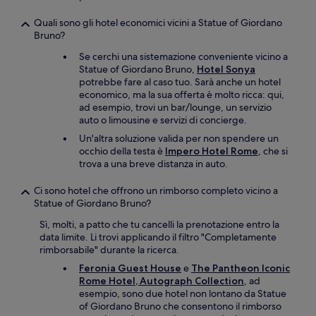
Quali sono gli hotel economici vicini a Statue of Giordano
Bruno?
Se cerchi una sistemazione conveniente vicino a
Statue of Giordano Bruno,
Hotel Sonya
potrebbe fare al caso tuo. Sarà anche un hotel
economico, ma la sua offerta è molto ricca: qui,
ad esempio, trovi un bar/lounge, un servizio
auto o limousine e servizi di concierge.
Un'altra soluzione valida per non spendere un
occhio della testa è
Impero Hotel Rome
, che si
trova a una breve distanza in auto.
Ci sono hotel che offrono un rimborso completo vicino a
Statue of Giordano Bruno?
Sì, molti, a patto che tu cancelli la prenotazione entro la
data limite. Li trovi applicando il filtro "Completamente
rimborsabile" durante la ricerca.
Feronia Guest House
e
The Pantheon Iconic
Rome Hotel, Autograph Collection
, ad
esempio, sono due hotel non lontano da Statue
of Giordano Bruno che consentono il rimborso