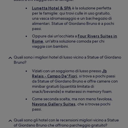
Lunetta Hotel & SPA
è la soluzione perfetta
per le famiglie: qui trovi culle in uso gratuito,
una vasca idromassaggio e un bar/negozio di
alimentari. Statue of Giordano Bruno è a pochi
passi.
Oppure dai un'occhiata a
Four Rivers Suites in
Rome
, un'altra soluzione comoda per chi
viaggia con bambini.
Quali sono i migliori hotel di lusso vicino a Statue of Giordano
Bruno?
Viziati con un soggiorno di lusso presso
Jb
Relais - Campo De' Fiori
, si trova a pochi passi
da Statue of Giordano Bruno e offre camere con
minibar gratuiti (quantità limitata di
snack/bevande) e materassi in memory foam.
Come seconda scelta, ma non meno favolosa,
Navona Gallery Suites
, che si trovaa pochi
passi.
Quali sono gli hotel con le recensioni migliori vicino a Statue
of Giordano Bruno che offrono parcheggio gratuito?