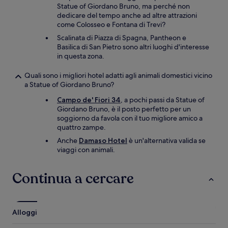
Statue of Giordano Bruno, ma perché non
dedicare del tempo anche ad altre attrazioni
come Colosseo e Fontana di Trevi?
Scalinata di Piazza di Spagna, Pantheon e
Basilica di San Pietro sono altri luoghi d'interesse
in questa zona.
Quali sono i migliori hotel adatti agli animali domestici vicino
a Statue of Giordano Bruno?
Campo de' Fiori 34
, a pochi passi da Statue of
Giordano Bruno, è il posto perfetto per un
soggiorno da favola con il tuo migliore amico a
quattro zampe.
Anche
Damaso Hotel
è un'alternativa valida se
viaggi con animali.
Continua a cercare
Alloggi