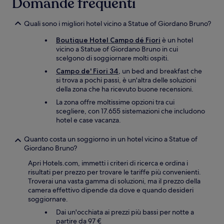
Domande frequenti
Quali sono i migliori hotel vicino a Statue of Giordano Bruno?
Boutique Hotel Campo dé Fiori
è un hotel
vicino a Statue of Giordano Bruno in cui
scelgono di soggiornare molti ospiti.
Campo de' Fiori 34
, un bed and breakfast che
si trova a pochi passi, è un'altra delle soluzioni
della zona che ha ricevuto buone recensioni.
La zona offre moltissime opzioni tra cui
scegliere, con 17.655 sistemazioni che includono
hotel e case vacanza.
Quanto costa un soggiorno in un hotel vicino a Statue of
Giordano Bruno?
Apri Hotels.com, immetti i criteri di ricerca e ordina i
risultati per prezzo per trovare le tariffe più convenienti.
Troverai una vasta gamma di soluzioni, ma il prezzo della
camera effettivo dipende da dove e quando desideri
soggiornare.
Dai un'occhiata ai prezzi più bassi per notte a
partire da 97 €