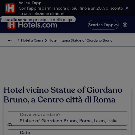
Vai sull’app
Con l’app risparmi ancora di più: fino a un 20% di sconto
su una selezione di hotel.
Passa alla sezione principale della pagina
Scarica l’app
Hotel a Roma
Hotel in zona Statue of Giordano Bruno
Hotel vicino Statue of Giordano
Bruno, a Centro città di Roma
Dove vuoi andare?
Statue of Giordano Bruno, Roma, Lazio, Italia
Date