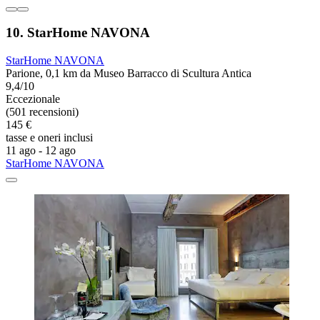
10. StarHome NAVONA
StarHome NAVONA
Parione, 0,1 km da Museo Barracco di Scultura Antica
9,4/10
Eccezionale
(501 recensioni)
145 €
tasse e oneri inclusi
11 ago - 12 ago
StarHome NAVONA