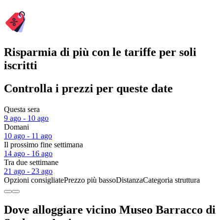
Risparmia di più con le tariffe per soli
iscritti
Controlla i prezzi per queste date
Questa sera
9 ago - 10 ago
Domani
10 ago - 11 ago
Il prossimo fine settimana
14 ago - 16 ago
Tra due settimane
21 ago - 23 ago
Opzioni consigliate
Prezzo più basso
Distanza
Categoria struttura
Dove alloggiare vicino Museo Barracco di