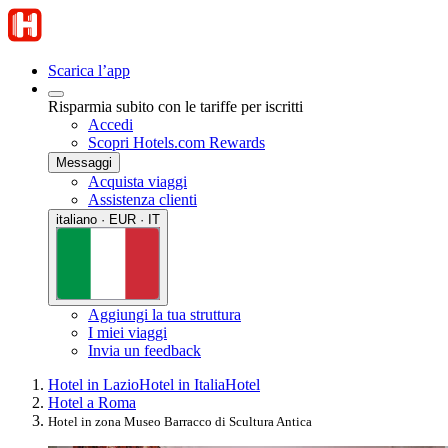
Scarica l’app
Risparmia subito con le tariffe per iscritti
Accedi
Scopri Hotels.com Rewards
Messaggi
Acquista viaggi
Assistenza clienti
italiano · EUR · IT
Aggiungi la tua struttura
I miei viaggi
Invia un feedback
Hotel in Lazio
Hotel in Italia
Hotel
Hotel a Roma
Hotel in zona Museo Barracco di Scultura Antica