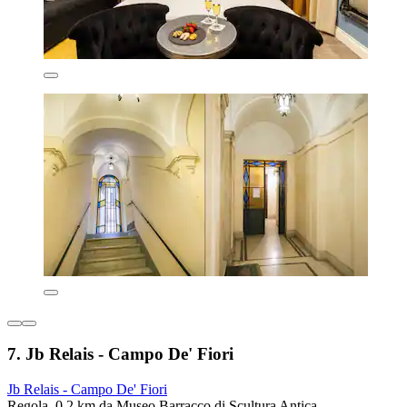
7. Jb Relais - Campo De' Fiori
Jb Relais - Campo De' Fiori
Regola, 0,2 km da Museo Barracco di Scultura Antica