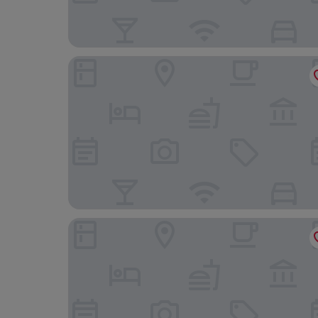
Palazzo Roma - The Leading Hotels of the World
DC Collection Spagna