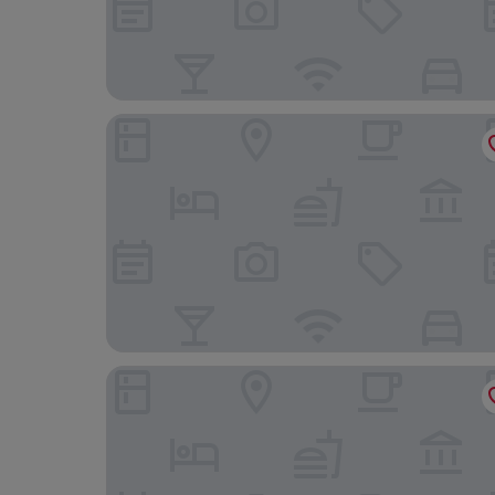
Dei Borgognoni Hotel
Trinità Grand Suite