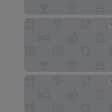
Hotel San Silvestro
Palazzo Talìa - Small Luxury Hotels of the World