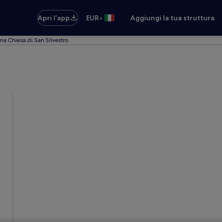
•
Apri l’app
EUR
Aggiungi la tua struttura
ona Chiesa di San Silvestro