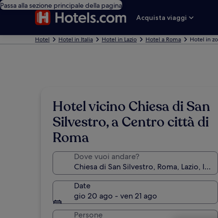
Passa alla sezione principale della pagina
Acquista viaggi
Hotel
Hotel in Italia
Hotel in Lazio
Hotel a Roma
Hotel in z
Hotel vicino Chiesa di San
Silvestro, a Centro città di
Roma
Dove vuoi andare?
Date
gio 20 ago - ven 21 ago
Persone