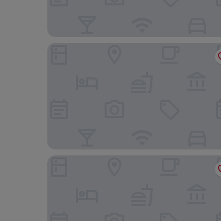
Hotel d'Inghilterra Roma - Starhotels Collezione
Townhouse Condotti 29