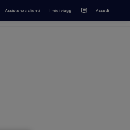
Assistenza clienti
I miei viaggi
Accedi