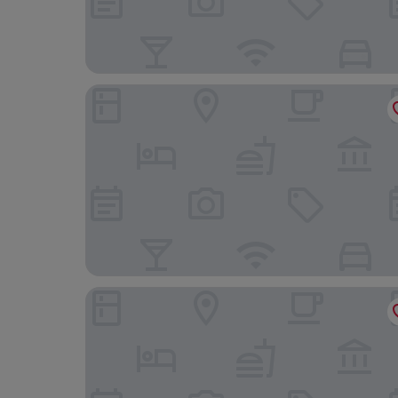
TB Place Roma
Hotel Delle Nazioni