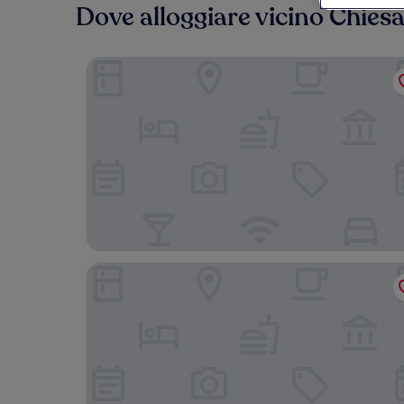
Dove alloggiare vicino Chiesa
Maalot Roma
Dream Suite Trevi