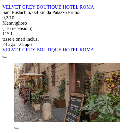
VELVET GREY BOUTIQUE HOTEL ROMA
Sant'Eustachio, 0,4 km da Palazzo Primoli
9,2/10
Meraviglioso
(116 recensioni)
115 €
tasse e oneri inclusi
23 ago - 24 ago
VELVET GREY BOUTIQUE HOTEL ROMA