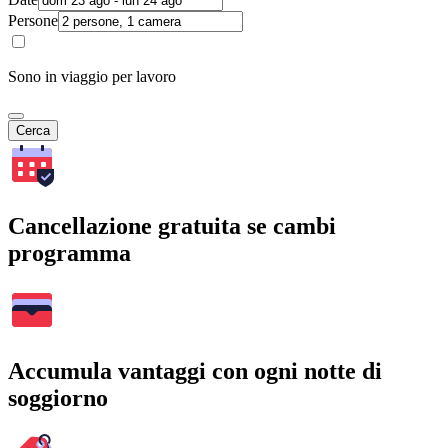
Persone
Sono in viaggio per lavoro
Cerca
Cancellazione gratuita se cambi
programma
Accumula vantaggi con ogni notte di
soggiorno