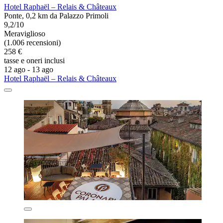
Hotel Raphaël – Relais & Châteaux
Ponte, 0,2 km da Palazzo Primoli
9,2/10
Meraviglioso
(1.006 recensioni)
258 €
tasse e oneri inclusi
12 ago - 13 ago
Hotel Raphaël – Relais & Châteaux