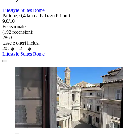
Lifestyle Suites Rome
Parione, 0,4 km da Palazzo Primoli
9,8/10
Eccezionale
(192 recensioni)
286 €
tasse e oneri inclusi
20 ago - 21 ago
Lifestyle Suites Rome