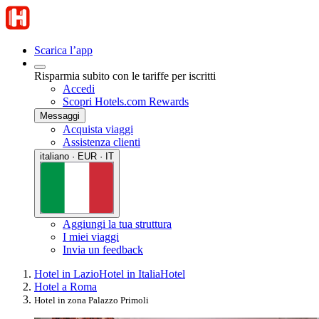
Scarica l’app
Risparmia subito con le tariffe per iscritti
Accedi
Scopri Hotels.com Rewards
Messaggi
Acquista viaggi
Assistenza clienti
italiano · EUR · IT
Aggiungi la tua struttura
I miei viaggi
Invia un feedback
Hotel in Lazio
Hotel in Italia
Hotel
Hotel a Roma
Hotel in zona Palazzo Primoli