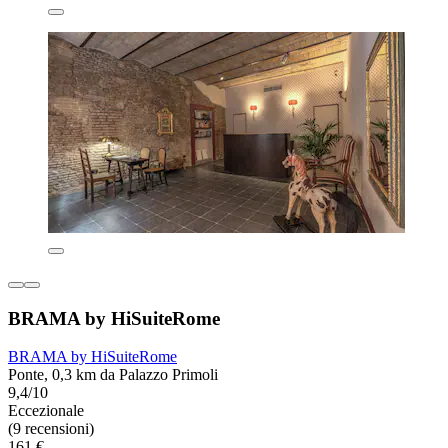
BRAMA by HiSuiteRome
BRAMA by HiSuiteRome
Ponte, 0,3 km da Palazzo Primoli
9,4/10
Eccezionale
(9 recensioni)
161 €