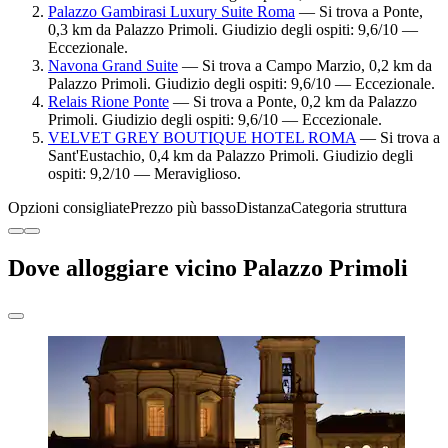
Palazzo Gambirasi Luxury Suite Roma
— Si trova a Ponte,
0,3 km da Palazzo Primoli. Giudizio degli ospiti: 9,6/10 —
Eccezionale.
Navona Grand Suite
— Si trova a Campo Marzio, 0,2 km da
Palazzo Primoli. Giudizio degli ospiti: 9,6/10 — Eccezionale.
Relais Rione Ponte
— Si trova a Ponte, 0,2 km da Palazzo
Primoli. Giudizio degli ospiti: 9,6/10 — Eccezionale.
VELVET GREY BOUTIQUE HOTEL ROMA
— Si trova a
Sant'Eustachio, 0,4 km da Palazzo Primoli. Giudizio degli
ospiti: 9,2/10 — Meraviglioso.
Opzioni consigliate
Prezzo più basso
Distanza
Categoria struttura
Dove alloggiare vicino Palazzo Primoli