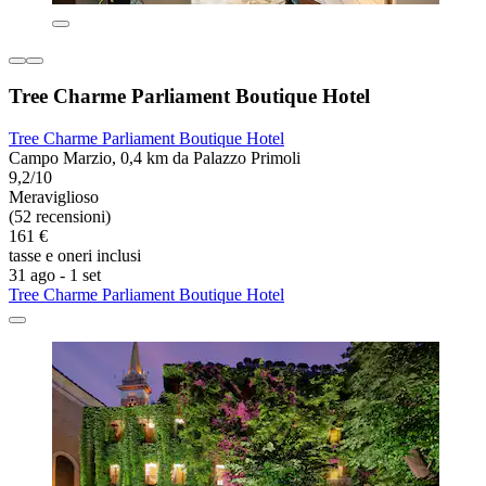
Tree Charme Parliament Boutique Hotel
Tree Charme Parliament Boutique Hotel
Campo Marzio, 0,4 km da Palazzo Primoli
9,2/10
Meraviglioso
(52 recensioni)
161 €
tasse e oneri inclusi
31 ago - 1 set
Tree Charme Parliament Boutique Hotel