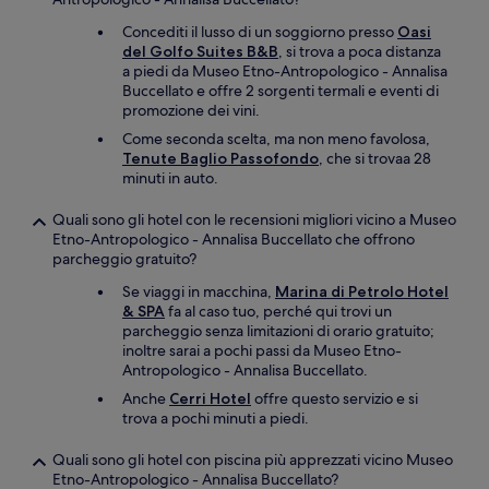
Concediti il lusso di un soggiorno presso
Oasi
del Golfo Suites B&B
, si trova a poca distanza
a piedi da Museo Etno-Antropologico - Annalisa
Buccellato e offre 2 sorgenti termali e eventi di
promozione dei vini.
Come seconda scelta, ma non meno favolosa,
Tenute Baglio Passofondo
, che si trovaa 28
minuti in auto.
Quali sono gli hotel con le recensioni migliori vicino a Museo
Etno-Antropologico - Annalisa Buccellato che offrono
parcheggio gratuito?
Se viaggi in macchina,
Marina di Petrolo Hotel
& SPA
fa al caso tuo, perché qui trovi un
parcheggio senza limitazioni di orario gratuito;
inoltre sarai a pochi passi da Museo Etno-
Antropologico - Annalisa Buccellato.
Anche
Cerri Hotel
offre questo servizio e si
trova a pochi minuti a piedi.
Quali sono gli hotel con piscina più apprezzati vicino Museo
Etno-Antropologico - Annalisa Buccellato?