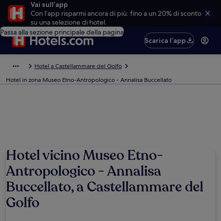
Vai sull’app
Con l’app risparmi ancora di più: fino a un 20% di sconto
su una selezione di hotel.
Passa alla sezione principale della pagina
Scarica l’app
Hotel a Castellammare del Golfo
Hotel in zona Museo Etno-Antropologico - Annalisa Buccellato
Hotel vicino Museo Etno-
Antropologico - Annalisa
Buccellato, a Castellammare del
Golfo