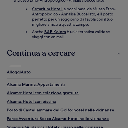
a Museo Etno-Antropologico - Annalisa Buccellato?
Cetarium Hotel
, a pochi passi da Museo Etno-
Antropologico - Annalisa Buccellato, è il posto
perfetto per un soggiorno da favola con il tuo
migliore amico a quattro zampe.
Anche
B&B Kolors
è un'alternativa valida se
viaggi con animali.
Continua a cercare
Alloggi
Auto
Alcamo Marina: Appartamenti
Alcamo: Hotel con colazione gratuita
Alcamo: Hotel con piscina
Porto di Castellammare del Golfo: hotel nelle vicinanze
Parco Avventura Bosco Alcamo: hotel nelle vicinanze
Spiaggia Guidaloca: Hotel di lusso nelle vicinanze