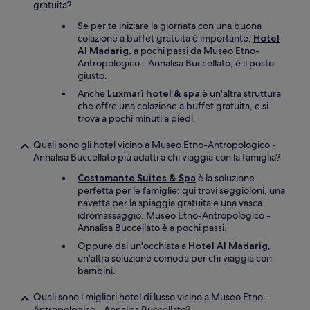
gratuita?
Se per te iniziare la giornata con una buona
colazione a buffet gratuita è importante,
Hotel
Al Madarig
, a pochi passi da Museo Etno-
Antropologico - Annalisa Buccellato, è il posto
giusto.
Anche
Luxmarì hotel & spa
è un'altra struttura
che offre una colazione a buffet gratuita, e si
trova a pochi minuti a piedi.
Quali sono gli hotel vicino a Museo Etno-Antropologico -
Annalisa Buccellato più adatti a chi viaggia con la famiglia?
Costamante Suites & Spa
è la soluzione
perfetta per le famiglie: qui trovi seggioloni, una
navetta per la spiaggia gratuita e una vasca
idromassaggio. Museo Etno-Antropologico -
Annalisa Buccellato è a pochi passi.
Oppure dai un'occhiata a
Hotel Al Madarig
,
un'altra soluzione comoda per chi viaggia con
bambini.
Quali sono i migliori hotel di lusso vicino a Museo Etno-
Antropologico - Annalisa Buccellato?