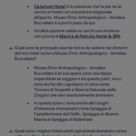
Cetarium Hotel
è la soluzione che fa per te se
cerchi un hotel con una piscina stagionale
all'aperto. Museo Etno-Antropologico - Annalisa
Buccellato è a pochi passi da qui.
Un'altra opzione valida se cerchi una struttura
con piscina è
Marina di Petrolo Hotel & SPA
.
Quali sono le principali cose da fare e da vedere nei dintorni
del mio hotel vicino a Museo Etno-Antropologico - Annalisa
Buccellato?
Museo Etno-Antropologico - Annalisa
Buccellato e le sue opere sono una tappa
imperdibile se soggiorni da queste parti, ma ci
sono anche altri capolavori in zona come
Tonnara di Scopello e Riserva Naturale dello
Zingaro che devi assolutamente ammirare.
In questa zona ci sono anche altri luoghi
d'interesse interessanti come Spiaggia di
Castellammare del Golfo, Spiaggia di Alcamo
Marina e Spiaggia di Balestrate.
Quali sono i migliori hotel adatti agli animali domestici vicino