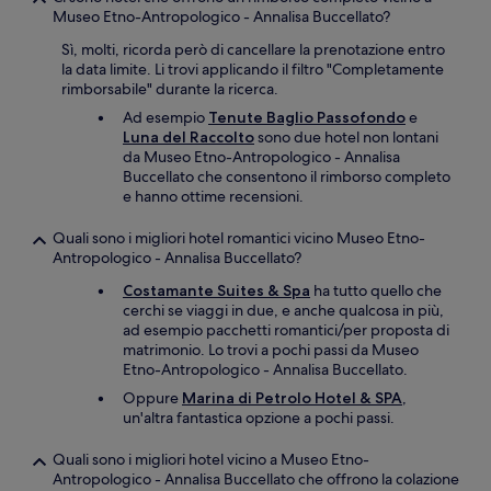
Museo Etno-Antropologico - Annalisa Buccellato?
Sì, molti, ricorda però di cancellare la prenotazione entro
la data limite. Li trovi applicando il filtro "Completamente
rimborsabile" durante la ricerca.
Ad esempio
Tenute Baglio Passofondo
e
Luna del Raccolto
sono due hotel non lontani
da Museo Etno-Antropologico - Annalisa
Buccellato che consentono il rimborso completo
e hanno ottime recensioni.
Quali sono i migliori hotel romantici vicino Museo Etno-
Antropologico - Annalisa Buccellato?
Costamante Suites & Spa
ha tutto quello che
cerchi se viaggi in due, e anche qualcosa in più,
ad esempio pacchetti romantici/per proposta di
matrimonio. Lo trovi a pochi passi da Museo
Etno-Antropologico - Annalisa Buccellato.
Oppure
Marina di Petrolo Hotel & SPA
,
un'altra fantastica opzione a pochi passi.
Quali sono i migliori hotel vicino a Museo Etno-
Antropologico - Annalisa Buccellato che offrono la colazione