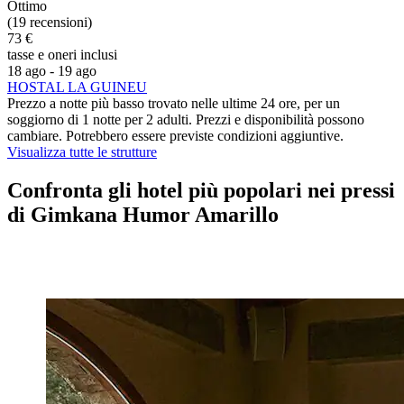
Ottimo
(19 recensioni)
73 €
tasse e oneri inclusi
18 ago - 19 ago
HOSTAL LA GUINEU
Prezzo a notte più basso trovato nelle ultime 24 ore, per un
soggiorno di 1 notte per 2 adulti. Prezzi e disponibilità possono
cambiare. Potrebbero essere previste condizioni aggiuntive.
Visualizza tutte le strutture
Confronta gli hotel più popolari nei pressi
di Gimkana Humor Amarillo