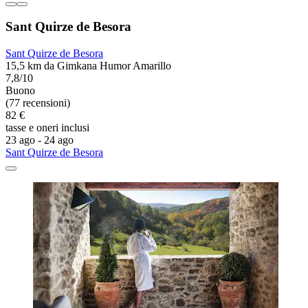
Sant Quirze de Besora
Sant Quirze de Besora
15,5 km da Gimkana Humor Amarillo
7,8/10
Buono
(77 recensioni)
82 €
tasse e oneri inclusi
23 ago - 24 ago
Sant Quirze de Besora