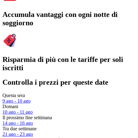
Accumula vantaggi con ogni notte di
soggiorno
Risparmia di più con le tariffe per soli
iscritti
Controlla i prezzi per queste date
Questa sera
9 ago - 10 ago
Domani
10 ago - 11 ago
Il prossimo fine settimana
14 ago - 16 ago
Tra due settimane
21 ago - 23 ago