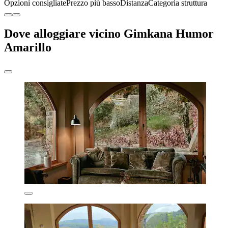
Opzioni consigliate
Prezzo più basso
Distanza
Categoria struttura
Dove alloggiare vicino Gimkana Humor
Amarillo