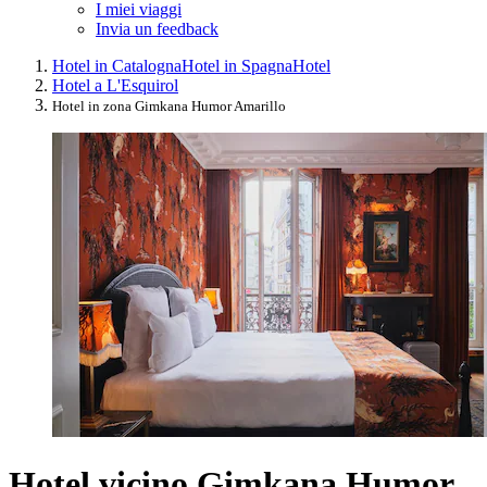
I miei viaggi
Invia un feedback
Hotel in Catalogna
Hotel in Spagna
Hotel
Hotel a L'Esquirol
Hotel in zona Gimkana Humor Amarillo
Hotel vicino Gimkana Humor