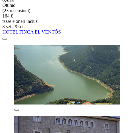
Ottimo
(23 recensioni)
164 €
tasse e oneri inclusi
8 set - 9 set
HOTEL FINCA EL VENTÓS