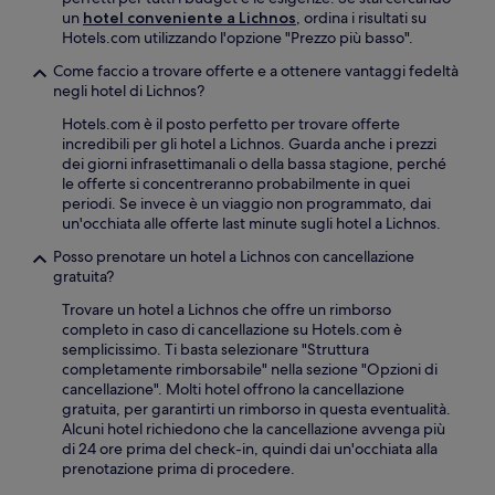
un
hotel conveniente a Lichnos
, ordina i risultati su
Hotels.com utilizzando l'opzione "Prezzo più basso".
Come faccio a trovare offerte e a ottenere vantaggi fedeltà
negli hotel di Lichnos?
Hotels.com è il posto perfetto per trovare offerte
incredibili per gli hotel a Lichnos. Guarda anche i prezzi
dei giorni infrasettimanali o della bassa stagione, perché
le offerte si concentreranno probabilmente in quei
periodi. Se invece è un viaggio non programmato, dai
un'occhiata alle offerte last minute sugli hotel a Lichnos.
Posso prenotare un hotel a Lichnos con cancellazione
gratuita?
Trovare un hotel a Lichnos che offre un rimborso
completo in caso di cancellazione su Hotels.com è
semplicissimo. Ti basta selezionare "Struttura
completamente rimborsabile" nella sezione "Opzioni di
cancellazione". Molti hotel offrono la cancellazione
gratuita, per garantirti un rimborso in questa eventualità.
Alcuni hotel richiedono che la cancellazione avvenga più
di 24 ore prima del check-in, quindi dai un'occhiata alla
prenotazione prima di procedere.