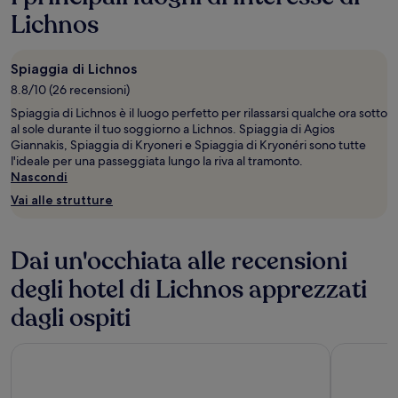
Lichnos
Spiaggia di Lichnos
8.8/10 (26 recensioni)
Spiaggia di Lichnos è il luogo perfetto per rilassarsi qualche ora sotto
al sole durante il tuo soggiorno a Lichnos. Spiaggia di Agios
Giannakis, Spiaggia di Kryoneri e Spiaggia di Kryonéri sono tutte
l'ideale per una passeggiata lungo la riva al tramonto.
Nascondi
Vai alle strutture
Dai un'occhiata alle recensioni
degli hotel di Lichnos apprezzati
dagli ospiti
Astoria Hotel
Costa Sme