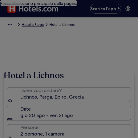
Passa alla sezione principale della pagina
Scarica l’app
Hotel a Parga
Hotel a Lichnos
Hotel a Lichnos
Dove vuoi andare?
Lichnos, Parga, Epiro, Grecia
Date
gio 20 ago - ven 21 ago
Persone
2 persone, 1 camera