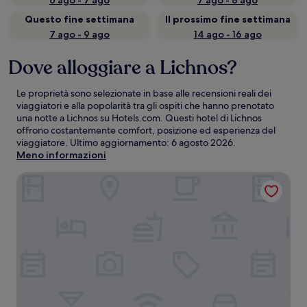
6 ago - 7 ago
7 ago - 8 ago
Questo fine settimana
Il prossimo fine settimana
7 ago - 9 ago
14 ago - 16 ago
Dove alloggiare a Lichnos?
Le proprietà sono selezionate in base alle recensioni reali dei
viaggiatori e alla popolarità tra gli ospiti che hanno prenotato
una notte a Lichnos su Hotels.com. Questi hotel di Lichnos
offrono costantemente comfort, posizione ed esperienza del
viaggiatore. Ultimo aggiornamento:
6 agosto 2026
.
Meno informazioni
Enjoy Lichnos Bay Village, Camping, Hotel & Apartments