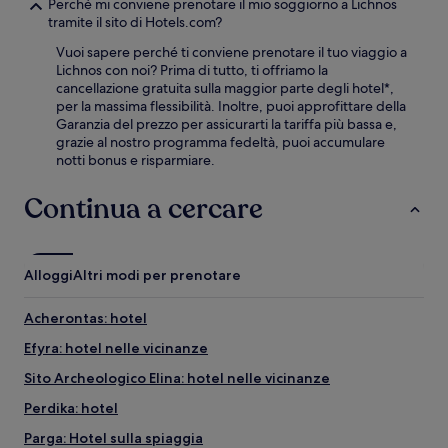
Perché mi conviene prenotare il mio soggiorno a Lichnos
tramite il sito di Hotels.com?
Vuoi sapere perché ti conviene prenotare il tuo viaggio a
Lichnos con noi? Prima di tutto, ti offriamo la
cancellazione gratuita sulla maggior parte degli hotel*,
per la massima flessibilità. Inoltre, puoi approfittare della
Garanzia del prezzo per assicurarti la tariffa più bassa e,
grazie al nostro programma fedeltà, puoi accumulare
notti bonus e risparmiare.
Continua a cercare
Alloggi
Altri modi per prenotare
Acherontas: hotel
Efyra: hotel nelle vicinanze
Sito Archeologico Elina: hotel nelle vicinanze
Perdika: hotel
Parga: Hotel sulla spiaggia