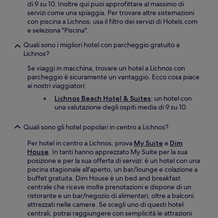
di 9 su 10. Inoltre qui puoi approfittare al massimo di
servizi come una spiaggia. Per trovare altre sistemazioni
con piscina a Lichnos, usa il filtro dei servizi di Hotels.com
e seleziona "Piscina".
Quali sono i migliori hotel con parcheggio gratuito a
Lichnos?
Se viaggi in macchina, trovare un hotel a Lichnos con
parcheggio è sicuramente un vantaggio. Ecco cosa piace
ai nostri viaggiatori:
Lichnos Beach Hotel & Suites
: un hotel con
una valutazione degli ospiti media di 9 su 10
Quali sono gli hotel popolari in centro a Lichnos?
Per hotel in centro a Lichnos, prova
My Suite
e
Dim
House
. In tanti hanno apprezzato My Suite per la sua
posizione e per la sua offerta di servizi: è un hotel con una
piscina stagionale all'aperto, un bar/lounge e colazione a
buffet gratuita. Dim House è un bed and breakfast
centrale che riceve molte prenotazioni e dispone di un
ristorante e un bar/negozio di alimentari, oltre a balconi
attrezzati nelle camere. Se scegli uno di questi hotel
centrali, potrai raggiungere con semplicità le attrazioni