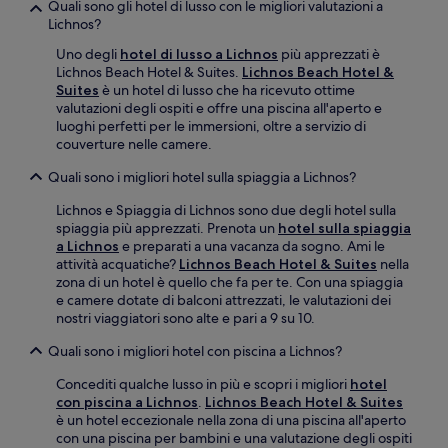
Quali sono gli hotel di lusso con le migliori valutazioni a
Lichnos?
Uno degli
hotel di lusso a Lichnos
più apprezzati è
Lichnos Beach Hotel & Suites.
Lichnos Beach Hotel &
Suites
è un hotel di lusso che ha ricevuto ottime
valutazioni degli ospiti e offre una piscina all'aperto e
luoghi perfetti per le immersioni, oltre a servizio di
couverture nelle camere.
Quali sono i migliori hotel sulla spiaggia a Lichnos?
Lichnos e Spiaggia di Lichnos sono due degli hotel sulla
spiaggia più apprezzati. Prenota un
hotel sulla spiaggia
a Lichnos
e preparati a una vacanza da sogno. Ami le
attività acquatiche?
Lichnos Beach Hotel & Suites
nella
zona di un hotel è quello che fa per te. Con una spiaggia
e camere dotate di balconi attrezzati, le valutazioni dei
nostri viaggiatori sono alte e pari a 9 su 10.
Quali sono i migliori hotel con piscina a Lichnos?
Concediti qualche lusso in più e scopri i migliori
hotel
con piscina a Lichnos
.
Lichnos Beach Hotel & Suites
è un hotel eccezionale nella zona di una piscina all'aperto
con una piscina per bambini e una valutazione degli ospiti