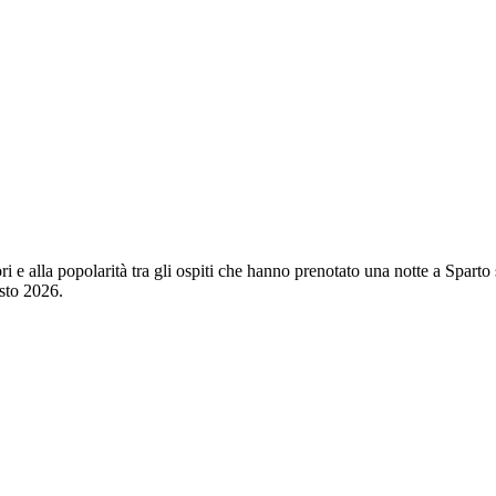
tori e alla popolarità tra gli ospiti che hanno prenotato una notte a Spa
sto 2026
.