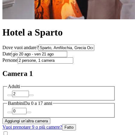
Hotel a Sparto
Dove vuoi andare?
Date
Persone
Camera 1
Adulti
Bambini
Da 0 a 17 anni
Aggiungi un’altra camera
Vuoi prenotare 9 o più camere?
Fatto