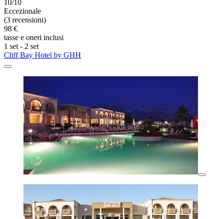
10/10
Eccezionale
(3 recensioni)
98 €
tasse e oneri inclusi
1 set - 2 set
Cliff Bay Hotel by GHH