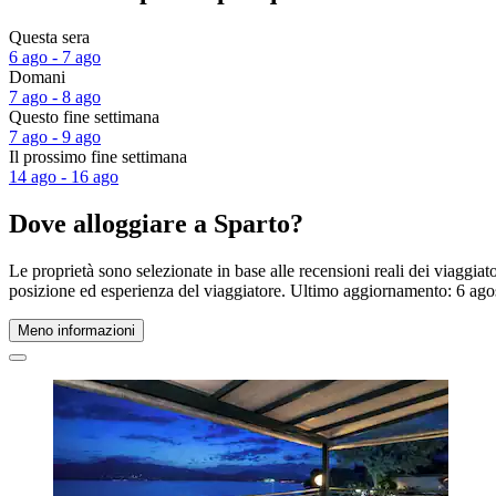
Questa sera
6 ago - 7 ago
Domani
7 ago - 8 ago
Questo fine settimana
7 ago - 9 ago
Il prossimo fine settimana
14 ago - 16 ago
Dove alloggiare a Sparto?
Le proprietà sono selezionate in base alle recensioni reali dei viaggia
posizione ed esperienza del viaggiatore. Ultimo aggiornamento:
6 ago
Meno informazioni