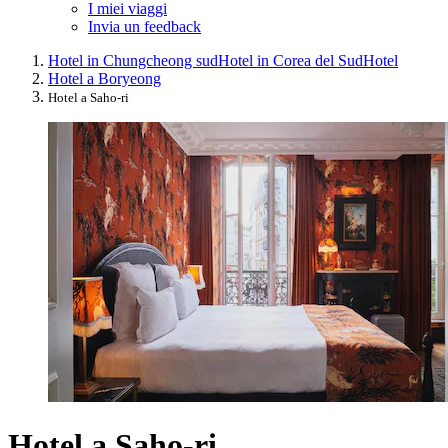
I miei viaggi
Invia un feedback
Hotel in Chungcheong sud
Hotel in Corea del Sud
Hotel
Hotel a Boryeong
Hotel a Saho-ri
Hotel a Saho-ri