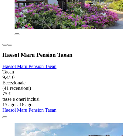
Haesol Maru Pension Taean
Haesol Maru Pension Taean
Taean
9,4/10
Eccezionale
(41 recensioni)
75 €
tasse e oneri inclusi
15 ago - 16 ago
Haesol Maru Pension Taean