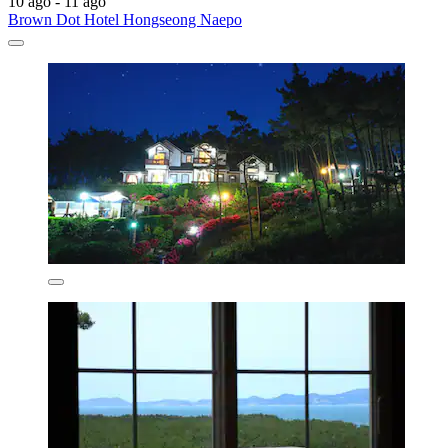
10 ago - 11 ago
Brown Dot Hotel Hongseong Naepo