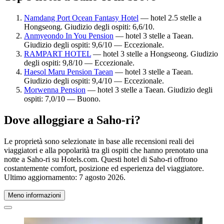
Namdang Port Ocean Fantasy Hotel
— hotel 2.5 stelle a
Hongseong. Giudizio degli ospiti: 6,6/10.
Anmyeondo In You Pension
— hotel 3 stelle a Taean.
Giudizio degli ospiti: 9,6/10 — Eccezionale.
RAMPART HOTEL
— hotel 3 stelle a Hongseong. Giudizio
degli ospiti: 9,8/10 — Eccezionale.
Haesol Maru Pension Taean
— hotel 3 stelle a Taean.
Giudizio degli ospiti: 9,4/10 — Eccezionale.
Morwenna Pension
— hotel 3 stelle a Taean. Giudizio degli
ospiti: 7,0/10 — Buono.
Dove alloggiare a Saho-ri?
Le proprietà sono selezionate in base alle recensioni reali dei
viaggiatori e alla popolarità tra gli ospiti che hanno prenotato una
notte a Saho-ri su Hotels.com. Questi hotel di Saho-ri offrono
costantemente comfort, posizione ed esperienza del viaggiatore.
Ultimo aggiornamento:
7 agosto 2026
.
Meno informazioni