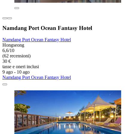
Namdang Port Ocean Fantasy Hotel
Namdang Port Ocean Fantasy Hotel
Hongseong
6,6/10
(62 recensioni)
30 €
tasse e oneri inclusi
9 ago - 10 ago
Namdang Port Ocean Fantasy Hotel