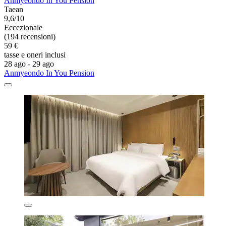
Anmyeondo In You Pension
Taean
9,6/10
Eccezionale
(194 recensioni)
59 €
tasse e oneri inclusi
28 ago - 29 ago
Anmyeondo In You Pension