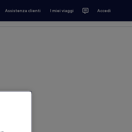
Assistenza clienti
I miei viaggi
Accedi
ivo