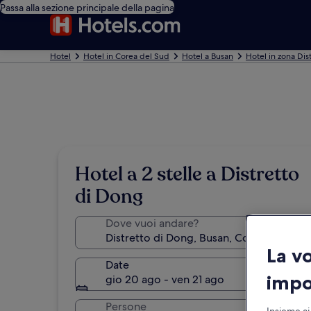
Passa alla sezione principale della pagina
Hotel
Hotel in Corea del Sud
Hotel a Busan
Hotel in zona Dis
Hotel a 2 stelle a Distretto
di Dong
Dove vuoi andare?
La v
Date
impo
gio 20 ago - ven 21 ago
Persone
Insieme ai