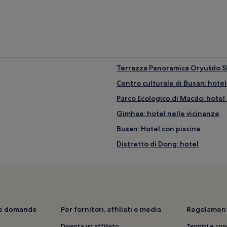
Terrazza Panoramica Oryukdo Sk
Centro culturale di Busan: hotel
Parco Ecologico di Macdo: hotel 
Gimhae: hotel nelle vicinanze
Busan: Hotel con piscina
Distretto di Dong: hotel
Stazione di Busan Sasang: hotel
Busan: Hotel sulla spiaggia
Millak-Tong: Hotel con colazion
Stazione di Gimhae Internationa
i e domande
Per fornitori, affiliati e media
Regolament
e
Busan Yachting Center: hotel ne
Diventa un affiliato
Termini e con