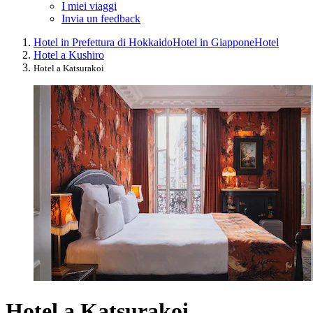
I miei viaggi
Invia un feedback
Hotel in Prefettura di Hokkaido
Hotel in Giappone
Hotel
Hotel a Kushiro
Hotel a Katsurakoi
Hotel a Katsurakoi