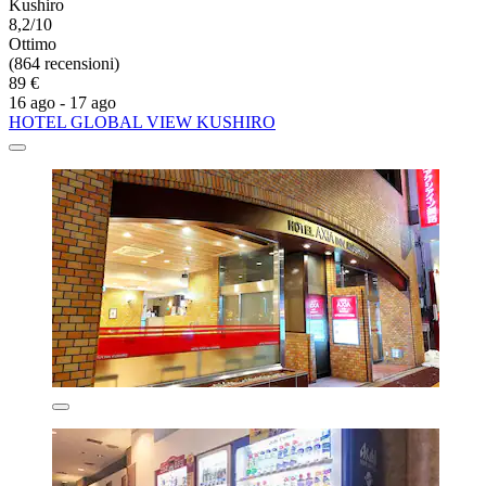
Kushiro
8,2/10
Ottimo
(864 recensioni)
89 €
16 ago - 17 ago
HOTEL GLOBAL VIEW KUSHIRO