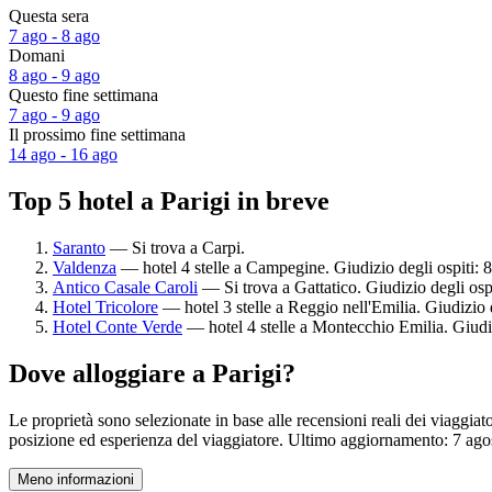
Questa sera
7 ago - 8 ago
Domani
8 ago - 9 ago
Questo fine settimana
7 ago - 9 ago
Il prossimo fine settimana
14 ago - 16 ago
Top 5 hotel a Parigi in breve
Saranto
— Si trova a Carpi.
Valdenza
— hotel 4 stelle a Campegine. Giudizio degli ospiti: 
Antico Casale Caroli
— Si trova a Gattatico. Giudizio degli osp
Hotel Tricolore
— hotel 3 stelle a Reggio nell'Emilia. Giudizio 
Hotel Conte Verde
— hotel 4 stelle a Montecchio Emilia. Giudi
Dove alloggiare a Parigi?
Le proprietà sono selezionate in base alle recensioni reali dei viaggiat
posizione ed esperienza del viaggiatore. Ultimo aggiornamento:
7 ago
Meno informazioni