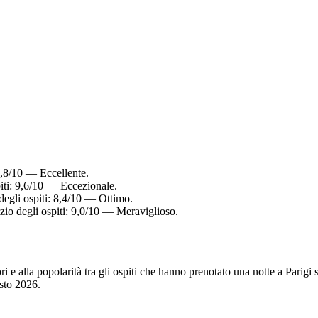
8,8/10 — Eccellente.
iti: 9,6/10 — Eccezionale.
degli ospiti: 8,4/10 — Ottimo.
zio degli ospiti: 9,0/10 — Meraviglioso.
ori e alla popolarità tra gli ospiti che hanno prenotato una notte a Pari
sto 2026
.