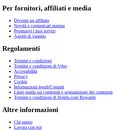
Per fornitori, affiliati e media
Diventa un affiliato
Novità e comunicati stampa
Promuovi i tuoi servizi
Agenti di viaggio
Regolamenti
Termini e condizioni
Termini e condizioni di Vrbo
Accessibilità
Privacy
Cookie
Informazioni legali/Contatti
Linee guida sui contenuti e segnalazione dei contenuti
Termini e condizioni di Hotels.com Rewards
Altre informazioni
Chi siamo
Lavora con noi