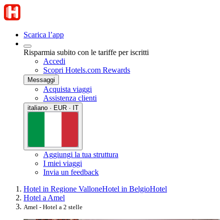
Scarica l’app
Risparmia subito con le tariffe per iscritti
Accedi
Scopri Hotels.com Rewards
Messaggi
Acquista viaggi
Assistenza clienti
italiano · EUR · IT
Aggiungi la tua struttura
I miei viaggi
Invia un feedback
Hotel in Regione Vallone
Hotel in Belgio
Hotel
Hotel a Amel
Amel - Hotel a 2 stelle