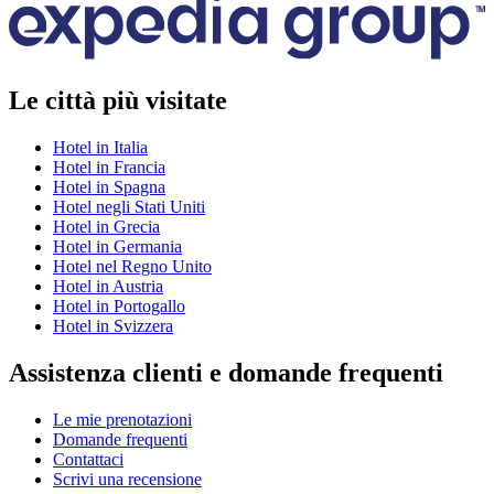
Le città più visitate
Hotel in Italia
Hotel in Francia
Hotel in Spagna
Hotel negli Stati Uniti
Hotel in Grecia
Hotel in Germania
Hotel nel Regno Unito
Hotel in Austria
Hotel in Portogallo
Hotel in Svizzera
Assistenza clienti e domande frequenti
Le mie prenotazioni
Domande frequenti
Contattaci
Scrivi una recensione