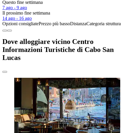
Questo fine settimana
7 ago - 9 ago
Il prossimo fine settimana
14 ago - 16 ago
Opzioni consigliate
Prezzo più basso
Distanza
Categoria struttura
Dove alloggiare vicino Centro
Informazioni Turistiche di Cabo San
Lucas