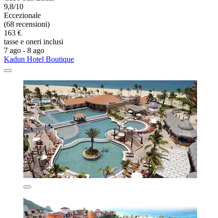
9,8/10
Eccezionale
(68 recensioni)
163 €
tasse e oneri inclusi
7 ago - 8 ago
Kadun Hotel Boutique