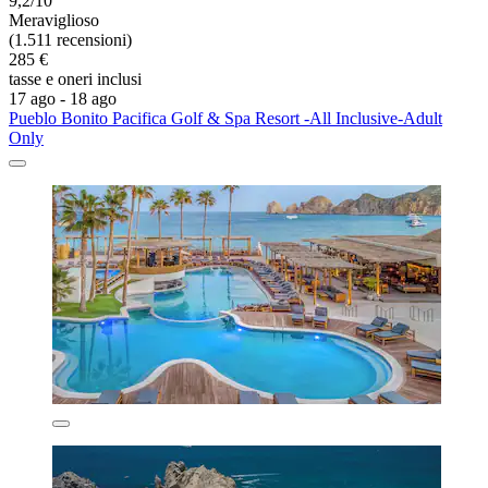
9,2/10
Meraviglioso
(1.511 recensioni)
285 €
tasse e oneri inclusi
17 ago - 18 ago
Pueblo Bonito Pacifica Golf & Spa Resort -All Inclusive-Adult
Only