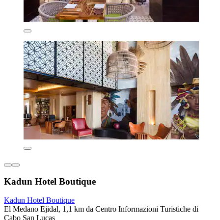
Kadun Hotel Boutique
Kadun Hotel Boutique
El Medano Ejidal, 1,1 km da Centro Informazioni Turistiche di
Cabo San Lucas