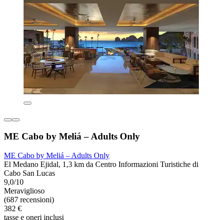
ME Cabo by Meliá – Adults Only
ME Cabo by Meliá – Adults Only
El Medano Ejidal, 1,3 km da Centro Informazioni Turistiche di
Cabo San Lucas
9,0/10
Meraviglioso
(687 recensioni)
382 €
tasse e oneri inclusi