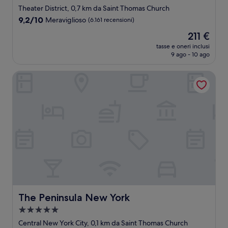
a
Theater District, 0,7 km da Saint Thomas Church
4.0
9.2
9,2/10
Meraviglioso
(6.161 recensioni)
stelle
su
Il
211 €
10,
prezzo
Meraviglioso,
tasse e oneri inclusi
attuale
9 ago - 10 ago
(6.161
è
recensioni)
211 €
The Peninsula New York
The Peninsula New York
The Peninsula New York
Struttura
a
Central New York City, 0,1 km da Saint Thomas Church