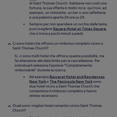
di Saint Thomas Church. Sebbene non costi una
fortuna, la sua offerta è molto ricca: qui trovi, ad
esempio, un ristorante, un bar o una caffetteria
e una palestra aperta 24 ore su 24.
Sempre per non spendere un occhio della testa,
puoi scegliere
Square Hotel at Times Square
,
che si trova a pochi minuti a piedi.
Ci sono hotel che offrono un rimborso completo vicino a
Saint Thomas Church?
Sì, ci sono molti hotel che offrono questa possibilità, ma
fai attenzione alla data limite per la cancellazione. Per
individuarli seleziona l'opzione "Completamente
rimborsabile" durante la ricerca.
Ad esempio
Baccarat Hotel and Residences
New York
e
The Peninsula New York
sono
due hotel vicino a Saint Thomas Church che
consentono il rimborso completo e hanno
ottime recensioni.
Quali sono i migliori hotel romantici vicino Saint Thomas
Church?