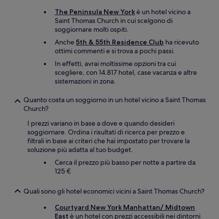
The Peninsula New York
è un hotel vicino a
Saint Thomas Church in cui scelgono di
soggiornare molti ospiti.
Anche
5th & 55th Residence Club
ha ricevuto
ottimi commenti e si trova a pochi passi.
In effetti, avrai moltissime opzioni tra cui
scegliere, con 14.817 hotel, case vacanza e altre
sistemazioni in zona.
Quanto costa un soggiorno in un hotel vicino a Saint Thomas
Church?
I prezzi variano in base a dove e quando desideri
soggiornare. Ordina i risultati di ricerca per prezzo e
filtrali in base ai criteri che hai impostato per trovare la
soluzione più adatta al tuo budget.
Cerca il prezzo più basso per notte a partire da
125 €
Quali sono gli hotel economici vicini a Saint Thomas Church?
Courtyard New York Manhattan/ Midtown
East
è un hotel con prezzi accessibili nei dintorni