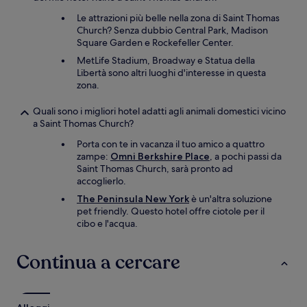
Le attrazioni più belle nella zona di Saint Thomas
Church? Senza dubbio Central Park, Madison
Square Garden e Rockefeller Center.
MetLife Stadium, Broadway e Statua della
Libertà sono altri luoghi d'interesse in questa
zona.
Quali sono i migliori hotel adatti agli animali domestici vicino
a Saint Thomas Church?
Porta con te in vacanza il tuo amico a quattro
zampe:
Omni Berkshire Place
, a pochi passi da
Saint Thomas Church, sarà pronto ad
accoglierlo.
The Peninsula New York
è un'altra soluzione
pet friendly. Questo hotel offre ciotole per il
cibo e l'acqua.
Continua a cercare