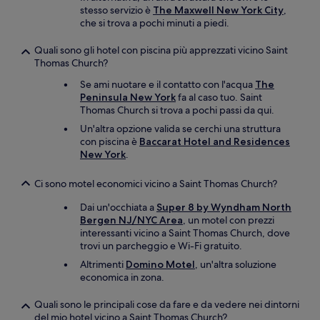
stesso servizio è
The Maxwell New York City
,
che si trova a pochi minuti a piedi.
Quali sono gli hotel con piscina più apprezzati vicino Saint
Thomas Church?
Se ami nuotare e il contatto con l'acqua
The
Peninsula New York
fa al caso tuo. Saint
Thomas Church si trova a pochi passi da qui.
Un'altra opzione valida se cerchi una struttura
con piscina è
Baccarat Hotel and Residences
New York
.
Ci sono motel economici vicino a Saint Thomas Church?
Dai un'occhiata a
Super 8 by Wyndham North
Bergen NJ/NYC Area
, un motel con prezzi
interessanti vicino a Saint Thomas Church, dove
trovi un parcheggio e Wi-Fi gratuito.
Altrimenti
Domino Motel
, un'altra soluzione
economica in zona.
Quali sono le principali cose da fare e da vedere nei dintorni
del mio hotel vicino a Saint Thomas Church?