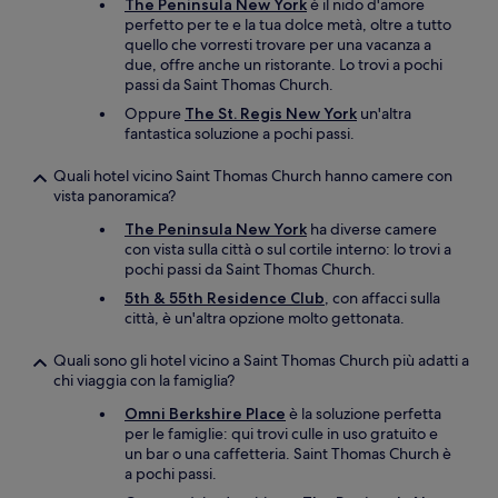
The Peninsula New York
è il nido d'amore
perfetto per te e la tua dolce metà, oltre a tutto
quello che vorresti trovare per una vacanza a
due, offre anche un ristorante. Lo trovi a pochi
passi da Saint Thomas Church.
Oppure
The St. Regis New York
un'altra
fantastica soluzione a pochi passi.
Quali hotel vicino Saint Thomas Church hanno camere con
vista panoramica?
The Peninsula New York
ha diverse camere
con vista sulla città o sul cortile interno: lo trovi a
pochi passi da Saint Thomas Church.
5th & 55th Residence Club
, con affacci sulla
città, è un'altra opzione molto gettonata.
Quali sono gli hotel vicino a Saint Thomas Church più adatti a
chi viaggia con la famiglia?
Omni Berkshire Place
è la soluzione perfetta
per le famiglie: qui trovi culle in uso gratuito e
un bar o una caffetteria. Saint Thomas Church è
a pochi passi.