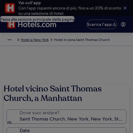
Vai sull’app
Con l’app risparmi ancora di più: fino a un 20% di sconto
su una selezione di hotel.
Passa alla sezione principale della pagina
Scarica l’app
Hotel a New York
Hotel in zona Saint Thomas Church
Hotel vicino Saint Thomas
Church, a Manhattan
Dove vuoi andare?
Saint Thomas Church, New York, New York, Stati Uni
Date