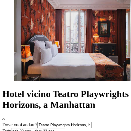
Hotel vicino Teatro Playwrights
Horizons, a Manhattan
Dove vuoi andare?
Date