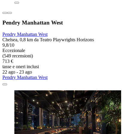
Pendry Manhattan West
Pendry Manhattan West
Chelsea, 0,8 km da Teatro Playwrights Horizons
9,8/10
Eccezionale
(549 recensioni)
713 €
tasse e oneri inclusi
22 ago - 23 ago
Pendry Manhattan West