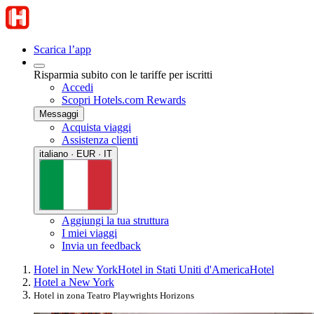
Scarica l’app
Risparmia subito con le tariffe per iscritti
Accedi
Scopri Hotels.com Rewards
Messaggi
Acquista viaggi
Assistenza clienti
italiano · EUR · IT
Aggiungi la tua struttura
I miei viaggi
Invia un feedback
Hotel in New York
Hotel in Stati Uniti d'America
Hotel
Hotel a New York
Hotel in zona Teatro Playwrights Horizons