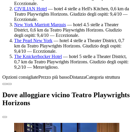
Eccezionale.
CIVILIAN Hotel
— hotel 4 stelle a Hell's Kitchen, 0,6 km da
Teatro Playwrights Horizons. Giudizio degli ospiti: 9,4/10 —
Eccezionale.
New York Marriott Marquis
— hotel 4.5 stelle a Theater
District, 0,6 km da Teatro Playwrights Horizons. Giudizio
degli ospiti: 9,4/10 — Eccezionale.
The Pearl New York
— hotel 4 stelle a Theater District, 0,7
km da Teatro Playwrights Horizons. Giudizio degli ospiti:
9,4/10 — Eccezionale.
The Knickerbocker Hotel
— hotel 5 stelle a Theater District,
0,7 km da Teatro Playwrights Horizons. Giudizio degli ospiti:
9,2/10 — Meraviglioso.
Opzioni consigliate
Prezzo più basso
Distanza
Categoria struttura
Dove alloggiare vicino Teatro Playwrights
Horizons