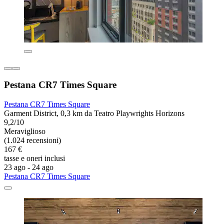
Pestana CR7 Times Square
Pestana CR7 Times Square
Garment District, 0,3 km da Teatro Playwrights Horizons
9,2/10
Meraviglioso
(1.024 recensioni)
167 €
tasse e oneri inclusi
23 ago - 24 ago
Pestana CR7 Times Square