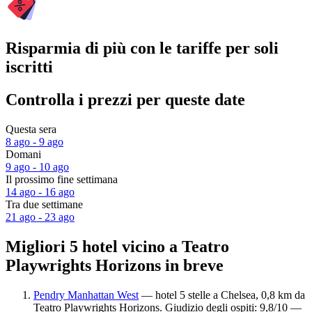
Risparmia di più con le tariffe per soli
iscritti
Controlla i prezzi per queste date
Questa sera
8 ago - 9 ago
Domani
9 ago - 10 ago
Il prossimo fine settimana
14 ago - 16 ago
Tra due settimane
21 ago - 23 ago
Migliori 5 hotel vicino a Teatro
Playwrights Horizons in breve
Pendry Manhattan West
— hotel 5 stelle a Chelsea, 0,8 km da
Teatro Playwrights Horizons. Giudizio degli ospiti: 9,8/10 —