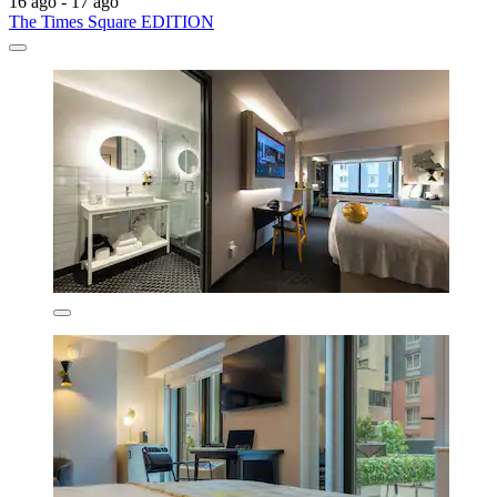
16 ago - 17 ago
The Times Square EDITION