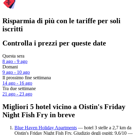
Risparmia di più con le tariffe per soli
iscritti
Controlla i prezzi per queste date
Questa sera
8 ago - 9 ago
Domani
9 ago - 10 ago
Il prossimo fine settimana
14 ago - 16 ago
Tra due settimane
21 ago - 23 ago
Migliori 5 hotel vicino a Oistin's Friday
Night Fish Fry in breve
Blue Haven Holiday Apartments
— hotel 3 stelle a 2,7 km da
Oistin's Friday Night Fish Fry. Giudizio degli ospiti: 9,6/10 —