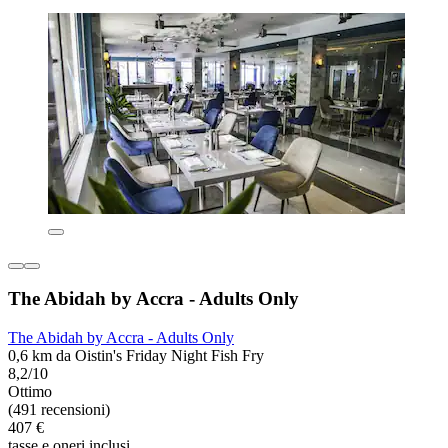
The Abidah by Accra - Adults Only
The Abidah by Accra - Adults Only
0,6 km da Oistin's Friday Night Fish Fry
8,2/10
Ottimo
(491 recensioni)
407 €
tasse e oneri inclusi