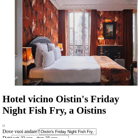
Hotel vicino Oistin's Friday
Night Fish Fry, a Oistins
Dove vuoi andare?
Date