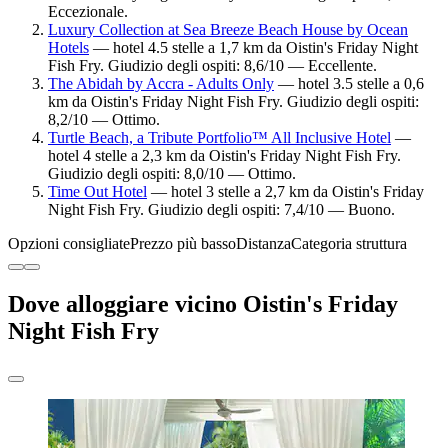
Eccezionale.
Luxury Collection at Sea Breeze Beach House by Ocean
Hotels
— hotel 4.5 stelle a 1,7 km da Oistin's Friday Night
Fish Fry. Giudizio degli ospiti: 8,6/10 — Eccellente.
The Abidah by Accra - Adults Only
— hotel 3.5 stelle a 0,6
km da Oistin's Friday Night Fish Fry. Giudizio degli ospiti:
8,2/10 — Ottimo.
Turtle Beach, a Tribute Portfolio™ All Inclusive Hotel
—
hotel 4 stelle a 2,3 km da Oistin's Friday Night Fish Fry.
Giudizio degli ospiti: 8,0/10 — Ottimo.
Time Out Hotel
— hotel 3 stelle a 2,7 km da Oistin's Friday
Night Fish Fry. Giudizio degli ospiti: 7,4/10 — Buono.
Opzioni consigliate
Prezzo più basso
Distanza
Categoria struttura
Dove alloggiare vicino Oistin's Friday
Night Fish Fry