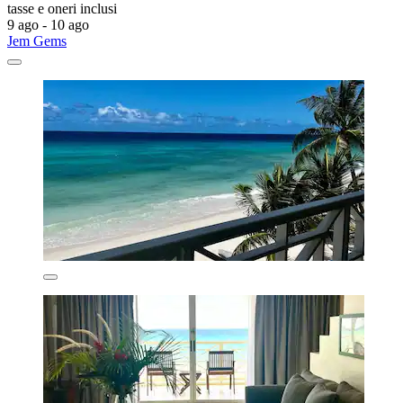
tasse e oneri inclusi
9 ago - 10 ago
Jem Gems