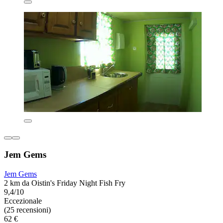
Jem Gems
Jem Gems
2 km da Oistin's Friday Night Fish Fry
9,4/10
Eccezionale
(25 recensioni)
62 €