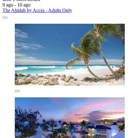
9 ago - 10 ago
The Abidah by Accra - Adults Only