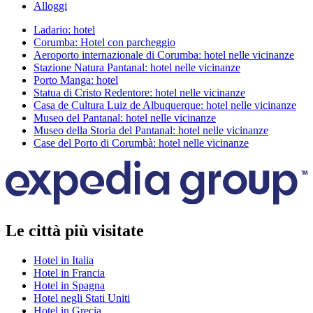
Alloggi
Ladario: hotel
Corumba: Hotel con parcheggio
Aeroporto internazionale di Corumba: hotel nelle vicinanze
Stazione Natura Pantanal: hotel nelle vicinanze
Porto Manga: hotel
Statua di Cristo Redentore: hotel nelle vicinanze
Casa de Cultura Luiz de Albuquerque: hotel nelle vicinanze
Museo del Pantanal: hotel nelle vicinanze
Museo della Storia del Pantanal: hotel nelle vicinanze
Case del Porto di Corumbà: hotel nelle vicinanze
Le città più visitate
Hotel in Italia
Hotel in Francia
Hotel in Spagna
Hotel negli Stati Uniti
Hotel in Grecia