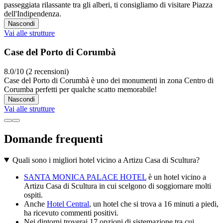
passeggiata rilassante tra gli alberi, ti consigliamo di visitare Piazza
dell'Indipendenza.
Nascondi
Vai alle strutture
Case del Porto di Corumbà
8.0/10 (2 recensioni)
Case del Porto di Corumbà è uno dei monumenti in zona Centro di
Corumba perfetti per qualche scatto memorabile!
Nascondi
Vai alle strutture
Domande frequenti
Quali sono i migliori hotel vicino a Artizu Casa di Scultura?
SANTA MONICA PALACE HOTEL
è un hotel vicino a
Artizu Casa di Scultura in cui scelgono di soggiornare molti
ospiti.
Anche
Hotel Central
, un hotel che si trova a 16 minuti a piedi,
ha ricevuto commenti positivi.
Nei dintorni troverai 17 opzioni di sistemazione tra cui