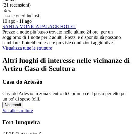
(21 recensioni)
56 €
tasse e oneri inclusi
10 ago - 11 ago
SANTA MONICA PALACE HOTEL
Prezzo a notte più basso trovato nelle ultime 24 ore, per un
soggiorno di 1 notte per 2 adulti. Prezzi e disponibilità possono
cambiare. Potrebbero essere previste condizioni aggiuntive.
Visualizza tutte le strutture
Altri luoghi di interesse nelle vicinanze di
Artizu Casa di Scultura
Casa do Artesão
Casa do Artesão in zona Centro di Corumba è il posto perfetto per
un po' di spese folli.
Nascondi
Vai alle strutture
Fort Junqueira
7.0/10 (2 recensioni)