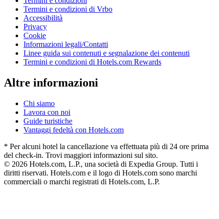
Termini e condizioni
Termini e condizioni di Vrbo
Accessibilità
Privacy
Cookie
Informazioni legali/Contatti
Linee guida sui contenuti e segnalazione dei contenuti
Termini e condizioni di Hotels.com Rewards
Altre informazioni
Chi siamo
Lavora con noi
Guide turistiche
Vantaggi fedeltà con Hotels.com
* Per alcuni hotel la cancellazione va effettuata più di 24 ore prima
del check-in. Trovi maggiori informazioni sul sito.
© 2026 Hotels.com, L.P., una società di Expedia Group. Tutti i
diritti riservati. Hotels.com e il logo di Hotels.com sono marchi
commerciali o marchi registrati di Hotels.com, L.P.