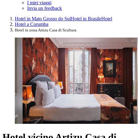
I miei viaggi
Invia un feedback
Hotel in Mato Grosso do Sul
Hotel in Brasile
Hotel
Hotel a Corumba
Hotel in zona Artizu Casa di Scultura
Hotel vicino Artizu Casa di