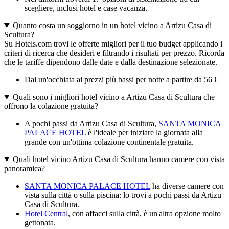
scegliere, inclusi hotel e case vacanza.
Quanto costa un soggiorno in un hotel vicino a Artizu Casa di
Scultura?
Su Hotels.com trovi le offerte migliori per il tuo budget applicando i
criteri di ricerca che desideri e filtrando i risultati per prezzo. Ricorda
che le tariffe dipendono dalle date e dalla destinazione selezionate.
Dai un'occhiata ai prezzi più bassi per notte a partire da 56 €
Quali sono i migliori hotel vicino a Artizu Casa di Scultura che
offrono la colazione gratuita?
A pochi passi da Artizu Casa di Scultura,
SANTA MONICA
PALACE HOTEL
è l'ideale per iniziare la giornata alla
grande con un'ottima colazione continentale gratuita.
Quali hotel vicino Artizu Casa di Scultura hanno camere con vista
panoramica?
SANTA MONICA PALACE HOTEL
ha diverse camere con
vista sulla città o sulla piscina: lo trovi a pochi passi da Artizu
Casa di Scultura.
Hotel Central
, con affacci sulla città, è un'altra opzione molto
gettonata.