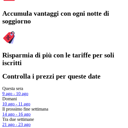
Accumula vantaggi con ogni notte di
soggiorno
Risparmia di più con le tariffe per soli
iscritti
Controlla i prezzi per queste date
Questa sera
9 ago - 10 ago
Domani
10 ago - 11 ago
Il prossimo fine settimana
14 ago - 16 ago
Tra due settimane
21 ago - 23 ago