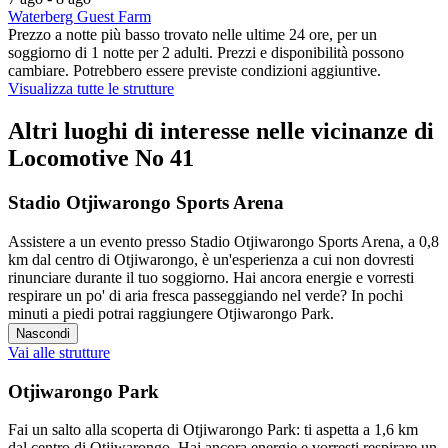
Waterberg Guest Farm
Prezzo a notte più basso trovato nelle ultime 24 ore, per un
soggiorno di 1 notte per 2 adulti. Prezzi e disponibilità possono
cambiare. Potrebbero essere previste condizioni aggiuntive.
Visualizza tutte le strutture
Altri luoghi di interesse nelle vicinanze di
Locomotive No 41
Stadio Otjiwarongo Sports Arena
Assistere a un evento presso Stadio Otjiwarongo Sports Arena, a 0,8
km dal centro di Otjiwarongo, è un'esperienza a cui non dovresti
rinunciare durante il tuo soggiorno. Hai ancora energie e vorresti
respirare un po' di aria fresca passeggiando nel verde? In pochi
minuti a piedi potrai raggiungere Otjiwarongo Park.
Nascondi
Vai alle strutture
Otjiwarongo Park
Fai un salto alla scoperta di Otjiwarongo Park: ti aspetta a 1,6 km
dal centro di Otjiwarongo. Hai ancora energie e vorresti respirare un