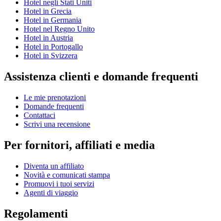
Hotel negli Stati Uniti
Hotel in Grecia
Hotel in Germania
Hotel nel Regno Unito
Hotel in Austria
Hotel in Portogallo
Hotel in Svizzera
Assistenza clienti e domande frequenti
Le mie prenotazioni
Domande frequenti
Contattaci
Scrivi una recensione
Per fornitori, affiliati e media
Diventa un affiliato
Novità e comunicati stampa
Promuovi i tuoi servizi
Agenti di viaggio
Regolamenti