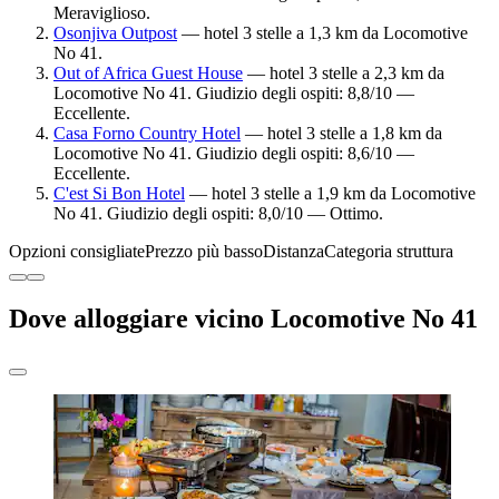
Meraviglioso.
Osonjiva Outpost
— hotel 3 stelle a 1,3 km da Locomotive
No 41.
Out of Africa Guest House
— hotel 3 stelle a 2,3 km da
Locomotive No 41. Giudizio degli ospiti: 8,8/10 —
Eccellente.
Casa Forno Country Hotel
— hotel 3 stelle a 1,8 km da
Locomotive No 41. Giudizio degli ospiti: 8,6/10 —
Eccellente.
C'est Si Bon Hotel
— hotel 3 stelle a 1,9 km da Locomotive
No 41. Giudizio degli ospiti: 8,0/10 — Ottimo.
Opzioni consigliate
Prezzo più basso
Distanza
Categoria struttura
Dove alloggiare vicino Locomotive No 41