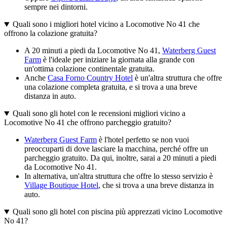
sempre nei dintorni.
Quali sono i migliori hotel vicino a Locomotive No 41 che
offrono la colazione gratuita?
A 20 minuti a piedi da Locomotive No 41,
Waterberg Guest
Farm
è l'ideale per iniziare la giornata alla grande con
un'ottima colazione continentale gratuita.
Anche
Casa Forno Country Hotel
è un'altra struttura che offre
una colazione completa gratuita, e si trova a una breve
distanza in auto.
Quali sono gli hotel con le recensioni migliori vicino a
Locomotive No 41 che offrono parcheggio gratuito?
Waterberg Guest Farm
è l'hotel perfetto se non vuoi
preoccuparti di dove lasciare la macchina, perché offre un
parcheggio gratuito. Da qui, inoltre, sarai a 20 minuti a piedi
da Locomotive No 41.
In alternativa, un'altra struttura che offre lo stesso servizio è
Village Boutique Hotel
, che si trova a una breve distanza in
auto.
Quali sono gli hotel con piscina più apprezzati vicino Locomotive
No 41?