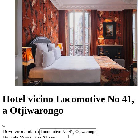
Hotel vicino Locomotive No 41,
a Otjiwarongo
Dove vuoi andare?
Date