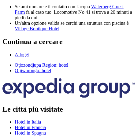
Se ami nuotare e il contatto con l'acqua
Waterberg Guest
Farm
fa al caso tuo. Locomotive No 41 si trova a 20 minuti a
piedi da qui.
Un'altra opzione valida se cerchi una struttura con piscina è
Village Boutique Hotel
.
Continua a cercare
Alloggi
Otjozondjupa Region: hotel
Otjiwarongo: hotel
Le città più visitate
Hotel in Italia
Hotel in Francia
Hotel in Spagna