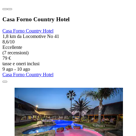
Casa Forno Country Hotel
Casa Forno Country Hotel
1,8 km da Locomotive No 41
8,6/10
Eccellente
(7 recensioni)
79 €
tasse e oneri inclusi
9 ago - 10 ago
Casa Forno Country Hotel