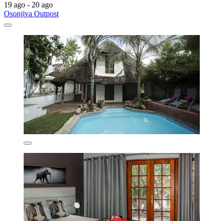
19 ago - 20 ago
Osonjiva Outpost