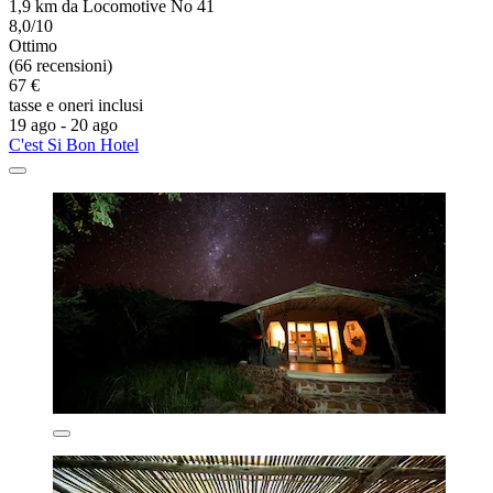
1,9 km da Locomotive No 41
8,0/10
Ottimo
(66 recensioni)
67 €
tasse e oneri inclusi
19 ago - 20 ago
C'est Si Bon Hotel