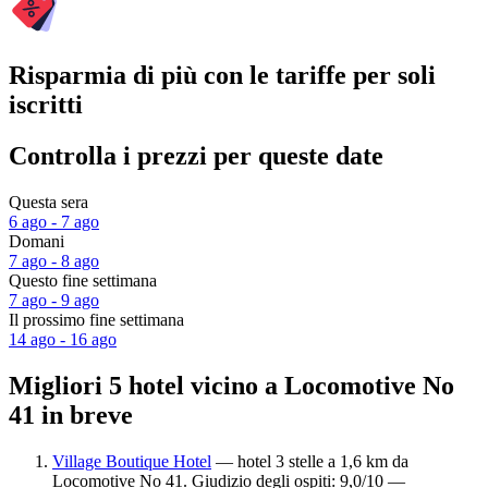
Risparmia di più con le tariffe per soli
iscritti
Controlla i prezzi per queste date
Questa sera
6 ago - 7 ago
Domani
7 ago - 8 ago
Questo fine settimana
7 ago - 9 ago
Il prossimo fine settimana
14 ago - 16 ago
Migliori 5 hotel vicino a Locomotive No
41 in breve
Village Boutique Hotel
— hotel 3 stelle a 1,6 km da
Locomotive No 41. Giudizio degli ospiti: 9,0/10 —