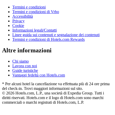
Termini e condizioni
Termini e condizioni di Vrbo
Accessibilità
Privacy
Cookie
Informazioni legali/Contatti
Linee guida sui contenuti e segnalazione dei contenuti
Termini e condizioni di Hotels.com Rewards
Altre informazioni
Chi siamo
Lavora con noi
Guide turistiche
Vantaggi fedeltà con Hotels.com
* Per alcuni hotel la cancellazione va effettuata più di 24 ore prima
del check-in. Trovi maggiori informazioni sul sito.
© 2026 Hotels.com, L.P., una società di Expedia Group. Tutti i
diritti riservati. Hotels.com e il logo di Hotels.com sono marchi
commerciali o marchi registrati di Hotels.com, L.P.