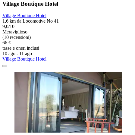
Village Boutique Hotel
Village Boutique Hotel
1,6 km da Locomotive No 41
9,0/10
Meraviglioso
(10 recensioni)
66 €
tasse e oneri inclusi
10 ago - 11 ago
Village Boutique Hotel