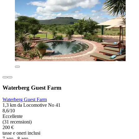
Waterberg Guest Farm
Waterberg Guest Farm
1,3 km da Locomotive No 41
8,6/10
Eccellente
(31 recensioni)
200 €
tasse e oneri inclusi
7 ago - 8 ago