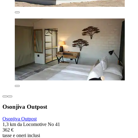
Osonjiva Outpost
Osonjiva Outpost
1,3 km da Locomotive No 41
362 €
tasse e oneri inclusi