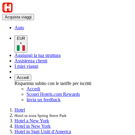
Acquista viaggi
Auto
EUR
•
Aggiungi la tua struttura
Assistenza clienti
I miei viaggi
Accedi
Risparmia subito con le tariffe per iscritti
Accedi
Scopri Hotels.com Rewards
Invia un feedback
Hotel
Hotel in zona Spring Street Park
Hotel a New York
Hotel in New York
Hotel in Stati Uniti d'America