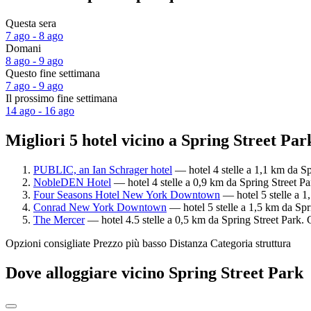
Questa sera
7 ago - 8 ago
Domani
8 ago - 9 ago
Questo fine settimana
7 ago - 9 ago
Il prossimo fine settimana
14 ago - 16 ago
Migliori 5 hotel vicino a Spring Street Par
PUBLIC, an Ian Schrager hotel
— hotel 4 stelle a 1,1 km da Sp
NobleDEN Hotel
— hotel 4 stelle a 0,9 km da Spring Street Pa
Four Seasons Hotel New York Downtown
— hotel 5 stelle a 1
Conrad New York Downtown
— hotel 5 stelle a 1,5 km da Spr
The Mercer
— hotel 4.5 stelle a 0,5 km da Spring Street Park. 
Opzioni consigliate
Prezzo più basso
Distanza
Categoria struttura
Dove alloggiare vicino Spring Street Park