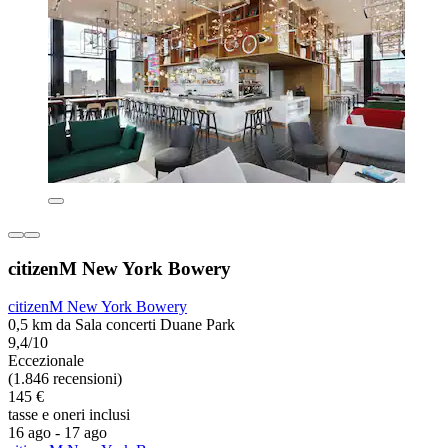
citizenM New York Bowery
citizenM New York Bowery
0,5 km da Sala concerti Duane Park
9,4/10
Eccezionale
(1.846 recensioni)
145 €
tasse e oneri inclusi
16 ago - 17 ago