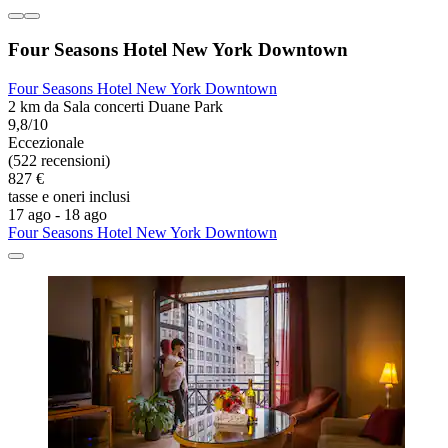
Four Seasons Hotel New York Downtown
Four Seasons Hotel New York Downtown
2 km da Sala concerti Duane Park
9,8/10
Eccezionale
(522 recensioni)
827 €
tasse e oneri inclusi
17 ago - 18 ago
Four Seasons Hotel New York Downtown