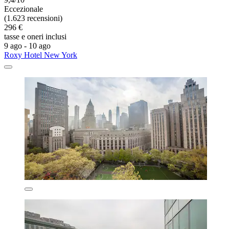
Eccezionale
(1.623 recensioni)
296 €
tasse e oneri inclusi
9 ago - 10 ago
Roxy Hotel New York