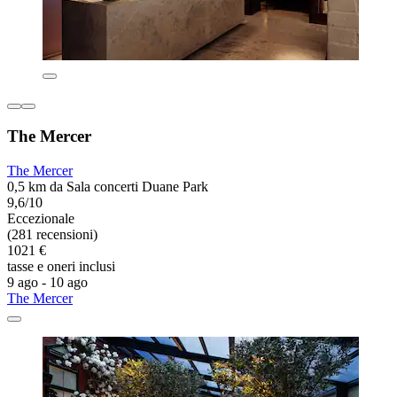
The Mercer
The Mercer
0,5 km da Sala concerti Duane Park
9,6/10
Eccezionale
(281 recensioni)
1021 €
tasse e oneri inclusi
9 ago - 10 ago
The Mercer