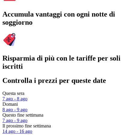
Accumula vantaggi con ogni notte di
soggiorno
Risparmia di più con le tariffe per soli
iscritti
Controlla i prezzi per queste date
Questa sera
7 ago - 8 ago
Domani
8 ago - 9 ago
Questo fine settimana
7 ago - 9 ago
Il prossimo fine settimana
14 ago - 16 ago