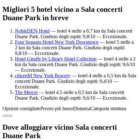
Migliori 5 hotel vicino a Sala concerti
Duane Park in breve
NobleDEN Hotel
— hotel 4 stelle a 0,7 km da Sala concerti
Duane Park. Giudizio degli ospiti: 9,8/10 — Eccezionale.
Four Seasons Hotel New York Downtown
— hotel 5 stelle a
2 km da Sala concerti Duane Park. Giudizio degli ospiti:
9,8/10 — Eccezionale.
Hotel Giraffe by Library Hotel Collection
— hotel 4 stelle a 2
km da Sala concerti Duane Park. Giudizio degli ospiti: 9,6/10
— Eccezionale.
citizenM New York Bowery
— hotel 4 stelle a 0,5 km da Sala
concerti Duane Park. Giudizio degli ospiti: 9,4/10 —
Eccezionale.
The Mercer
— hotel 4.5 stelle a 0,5 km da Sala concerti
Duane Park. Giudizio degli ospiti: 9,6/10 — Eccezionale.
Opzioni consigliate
Prezzo più basso
Distanza
Categoria struttura
Dove alloggiare vicino Sala concerti
Duane Park