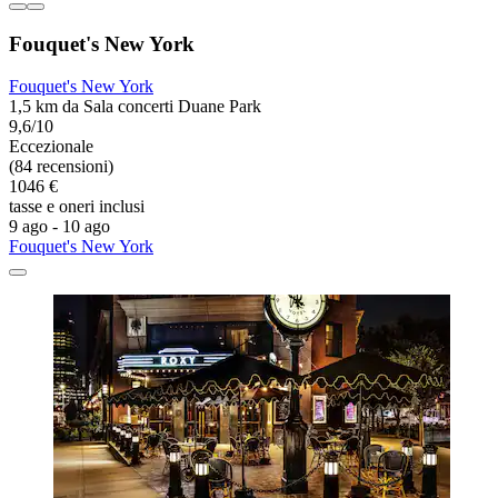
Fouquet's New York
Fouquet's New York
1,5 km da Sala concerti Duane Park
9,6/10
Eccezionale
(84 recensioni)
1046 €
tasse e oneri inclusi
9 ago - 10 ago
Fouquet's New York