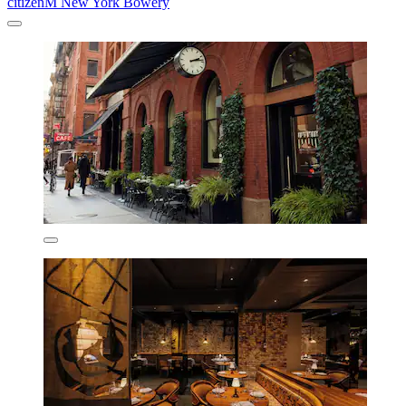
citizenM New York Bowery