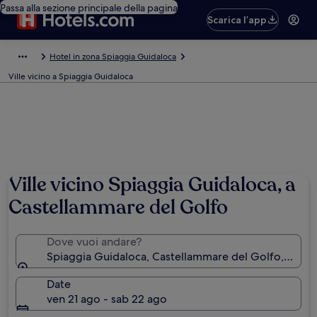
Passa alla sezione principale della pagina
Scarica l’app
Hotel in zona Spiaggia Guidaloca
Ville vicino a Spiaggia Guidaloca
Foto di Algirdas Sidiskis
Ville vicino Spiaggia Guidaloca, a
Castellammare del Golfo
Dove vuoi andare?
Spiaggia Guidaloca, Castellammare del Golfo, Sicilia, 
Date
ven 21 ago - sab 22 ago