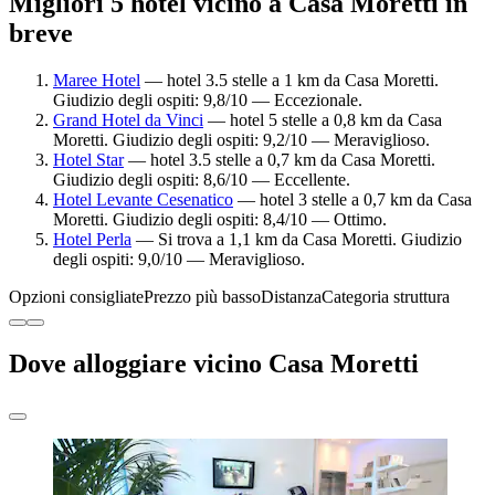
Migliori 5 hotel vicino a Casa Moretti in
breve
Maree Hotel
— hotel 3.5 stelle a 1 km da Casa Moretti.
Giudizio degli ospiti: 9,8/10 — Eccezionale.
Grand Hotel da Vinci
— hotel 5 stelle a 0,8 km da Casa
Moretti. Giudizio degli ospiti: 9,2/10 — Meraviglioso.
Hotel Star
— hotel 3.5 stelle a 0,7 km da Casa Moretti.
Giudizio degli ospiti: 8,6/10 — Eccellente.
Hotel Levante Cesenatico
— hotel 3 stelle a 0,7 km da Casa
Moretti. Giudizio degli ospiti: 8,4/10 — Ottimo.
Hotel Perla
— Si trova a 1,1 km da Casa Moretti. Giudizio
degli ospiti: 9,0/10 — Meraviglioso.
Opzioni consigliate
Prezzo più basso
Distanza
Categoria struttura
Dove alloggiare vicino Casa Moretti