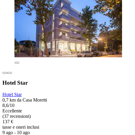
Hotel Star
Hotel Star
0,7 km da Casa Moretti
8,6/10
Eccellente
(37 recensioni)
137 €
tasse e oneri inclusi
9 ago - 10 ago