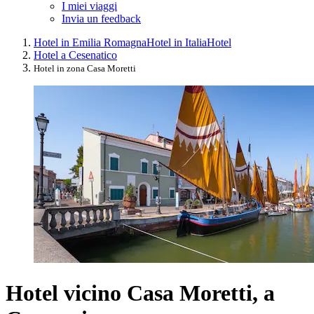
I miei viaggi
Invia un feedback
Hotel in Emilia Romagna
Hotel in Italia
Hotel
Hotel a Cesenatico
Hotel in zona Casa Moretti
Hotel vicino Casa Moretti, a