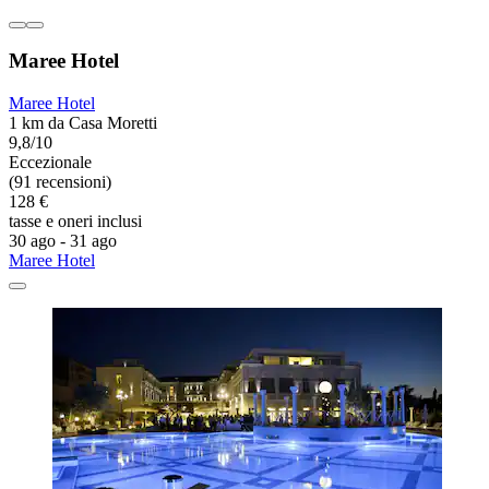
Maree Hotel
Maree Hotel
1 km da Casa Moretti
9,8/10
Eccezionale
(91 recensioni)
128 €
tasse e oneri inclusi
30 ago - 31 ago
Maree Hotel