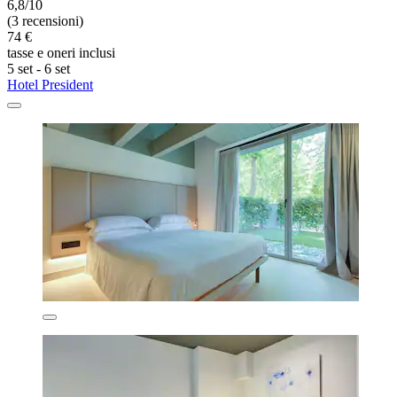
6,8/10
(3 recensioni)
74 €
tasse e oneri inclusi
5 set - 6 set
Hotel President