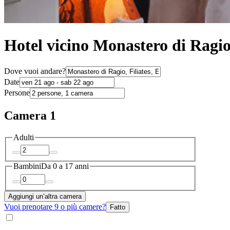
Hotel vicino Monastero di Ragio,
Dove vuoi andare?
Date
Persone
Camera 1
Adulti
Bambini
Da 0 a 17 anni
Aggiungi un’altra camera
Vuoi prenotare 9 o più camere?
Fatto