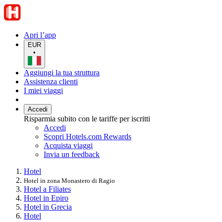
Apri l’app
EUR
•
Aggiungi la tua struttura
Assistenza clienti
I miei viaggi
Accedi
Risparmia subito con le tariffe per iscritti
Accedi
Scopri Hotels.com Rewards
Acquista viaggi
Invia un feedback
Hotel
Hotel in zona Monastero di Ragio
Hotel a Filiates
Hotel in Epiro
Hotel in Grecia
Hotel