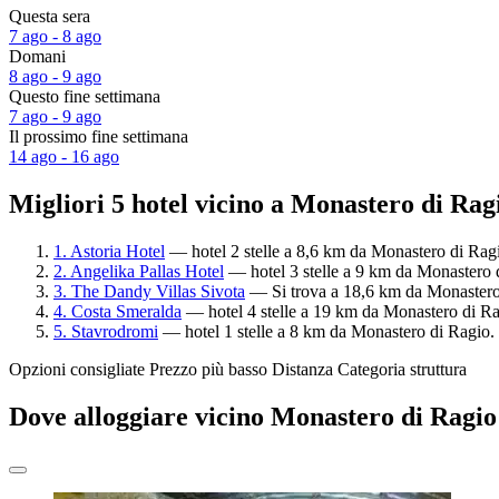
Questa sera
7 ago - 8 ago
Domani
8 ago - 9 ago
Questo fine settimana
7 ago - 9 ago
Il prossimo fine settimana
14 ago - 16 ago
Migliori 5 hotel vicino a Monastero di Rag
1. Astoria Hotel
— hotel 2 stelle a 8,6 km da Monastero di Ragio
2. Angelika Pallas Hotel
— hotel 3 stelle a 9 km da Monastero 
3. The Dandy Villas Sivota
— Si trova a 18,6 km da Monastero 
4. Costa Smeralda
— hotel 4 stelle a 19 km da Monastero di Rag
5. Stavrodromi
— hotel 1 stelle a 8 km da Monastero di Ragio. 
Opzioni consigliate
Prezzo più basso
Distanza
Categoria struttura
Dove alloggiare vicino Monastero di Ragio