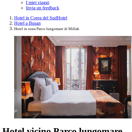
I miei viaggi
Invia un feedback
Hotel in Corea del Sud
Hotel
Hotel a Busan
Hotel in zona Parco lungomare di Millak
Hotel vicino Parco lungomare