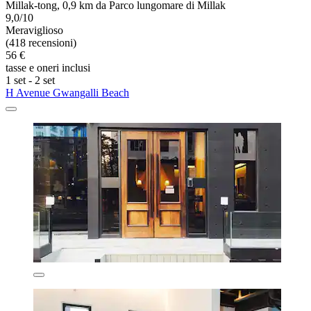
Millak-tong, 0,9 km da Parco lungomare di Millak
9,0/10
Meraviglioso
(418 recensioni)
56 €
tasse e oneri inclusi
1 set - 2 set
H Avenue Gwangalli Beach