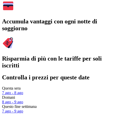
Accumula vantaggi con ogni notte di
soggiorno
Risparmia di più con le tariffe per soli
iscritti
Controlla i prezzi per queste date
Questa sera
7 ago - 8 ago
Domani
8 ago - 9 ago
Questo fine settimana
7 ago - 9 ago