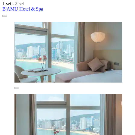
1 set - 2 set
B'AMU Hotel & Spa