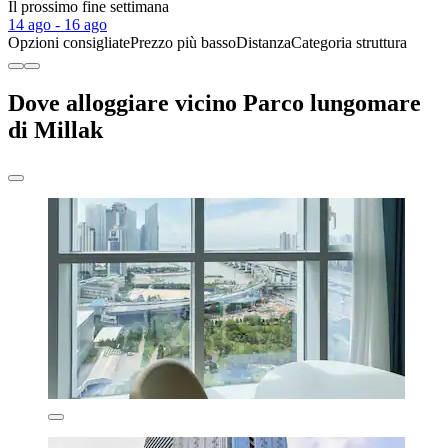
Il prossimo fine settimana
14 ago - 16 ago
Opzioni consigliate
Prezzo più basso
Distanza
Categoria struttura
Dove alloggiare vicino Parco lungomare
di Millak