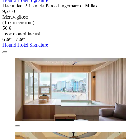
Hound Hotel Signature
Haeundae, 2,1 km da Parco lungomare di Millak
9,2/10
Meraviglioso
(167 recensioni)
56 €
tasse e oneri inclusi
6 set - 7 set
Hound Hotel Signature