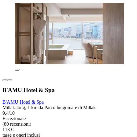
B'AMU Hotel & Spa
B'AMU Hotel & Spa
Millak-tong, 1 km da Parco lungomare di Millak
9,4/10
Eccezionale
(80 recensioni)
113 €
tasse e oneri inclusi