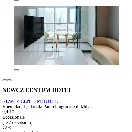
NEWCZ CENTUM HOTEL
NEWCZ CENTUM HOTEL
Haeundae, 1,2 km da Parco lungomare di Millak
9,4/10
Eccezionale
(137 recensioni)
72 €