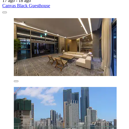
17 ago - 18 ago
Canvas Black Guesthouse