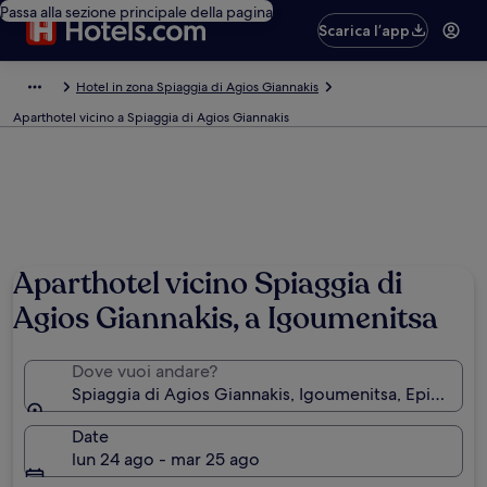
Passa alla sezione principale della pagina
Scarica l’app
Hotel in zona Spiaggia di Agios Giannakis
Aparthotel vicino a Spiaggia di Agios Giannakis
Aparthotel vicino Spiaggia di
Agios Giannakis, a Igoumenitsa
Dove vuoi andare?
Spiaggia di Agios Giannakis, Igoumenitsa, Epiro, Gre
Date
lun 24 ago - mar 25 ago