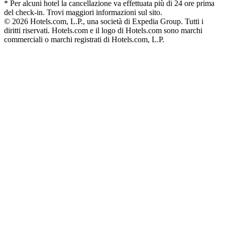
* Per alcuni hotel la cancellazione va effettuata più di 24 ore prima
del check-in. Trovi maggiori informazioni sul sito.
© 2026 Hotels.com, L.P., una società di Expedia Group. Tutti i
diritti riservati. Hotels.com e il logo di Hotels.com sono marchi
commerciali o marchi registrati di Hotels.com, L.P.