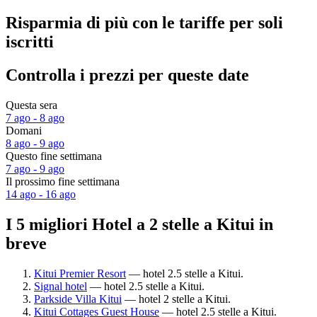
Risparmia di più con le tariffe per soli
iscritti
Controlla i prezzi per queste date
Questa sera
7 ago - 8 ago
Domani
8 ago - 9 ago
Questo fine settimana
7 ago - 9 ago
Il prossimo fine settimana
14 ago - 16 ago
I 5 migliori Hotel a 2 stelle a Kitui in
breve
Kitui Premier Resort
— hotel 2.5 stelle a Kitui.
Signal hotel
— hotel 2.5 stelle a Kitui.
Parkside Villa Kitui
— hotel 2 stelle a Kitui.
Kitui Cottages Guest House
— hotel 2.5 stelle a Kitui.