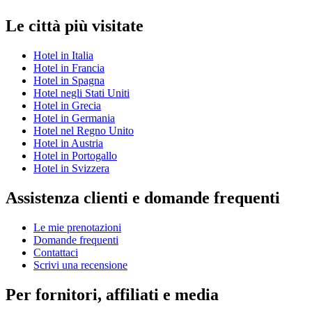
Le città più visitate
Hotel in Italia
Hotel in Francia
Hotel in Spagna
Hotel negli Stati Uniti
Hotel in Grecia
Hotel in Germania
Hotel nel Regno Unito
Hotel in Austria
Hotel in Portogallo
Hotel in Svizzera
Assistenza clienti e domande frequenti
Le mie prenotazioni
Domande frequenti
Contattaci
Scrivi una recensione
Per fornitori, affiliati e media