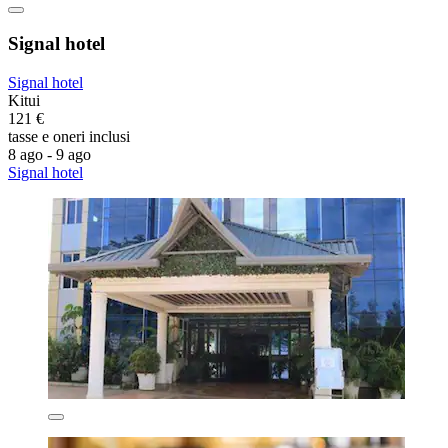
Signal hotel
Signal hotel
Kitui
121 €
tasse e oneri inclusi
8 ago - 9 ago
Signal hotel