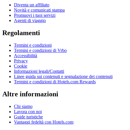
Diventa un affiliato
Novità e comunicati stampa
Promuovi i tuoi servizi
Agenti di viaggio
Regolamenti
Termini e condizioni
Termini e condizioni di Vrbo
Accessibilità
Privacy
Cookie
Informazioni legali/Contatti
Linee guida sui contenuti e segnalazione dei contenuti
Termini e condizioni di Hotels.com Rewards
Altre informazioni
Chi siamo
Lavora con noi
Guide turistiche
Vantaggi fedeltà con Hotels.com