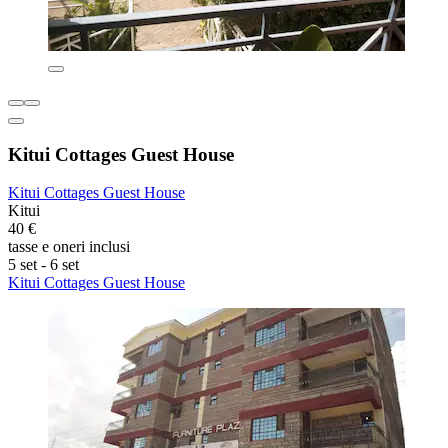
Kitui Cottages Guest House
Kitui Cottages Guest House
Kitui
40 €
tasse e oneri inclusi
5 set - 6 set
Kitui Cottages Guest House