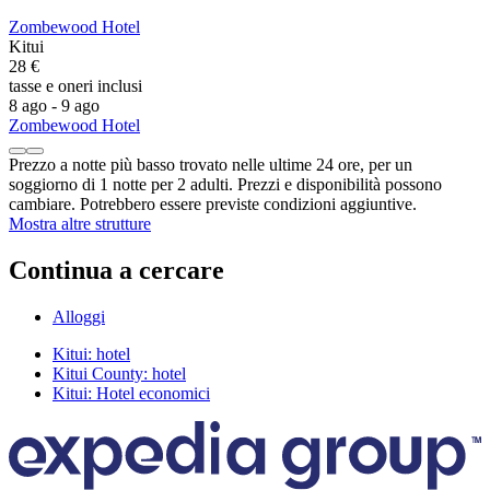
Zombewood Hotel
Kitui
28 €
tasse e oneri inclusi
8 ago - 9 ago
Zombewood Hotel
Prezzo a notte più basso trovato nelle ultime 24 ore, per un
soggiorno di 1 notte per 2 adulti. Prezzi e disponibilità possono
cambiare. Potrebbero essere previste condizioni aggiuntive.
Mostra altre strutture
Continua a cercare
Alloggi
Kitui: hotel
Kitui County: hotel
Kitui: Hotel economici