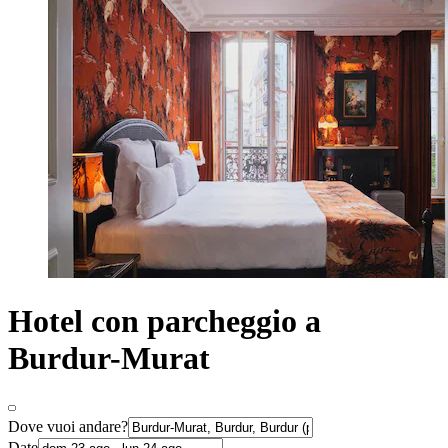
Hotel con parcheggio a
Burdur-Murat
Dove vuoi andare?
Date