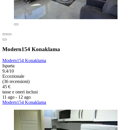
Modern154 Konaklama
Modern154 Konaklama
Isparta
9,4/10
Eccezionale
(36 recensioni)
45 €
tasse e oneri inclusi
11 ago - 12 ago
Modern154 Konaklama