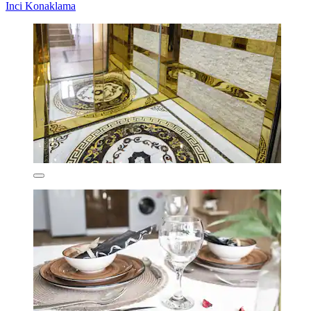
Inci Konaklama