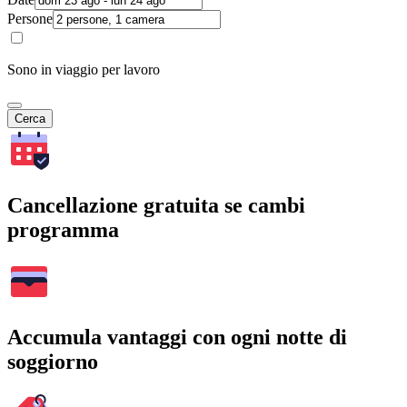
Persone
Sono in viaggio per lavoro
Cerca
Cancellazione gratuita se cambi
programma
Accumula vantaggi con ogni notte di
soggiorno