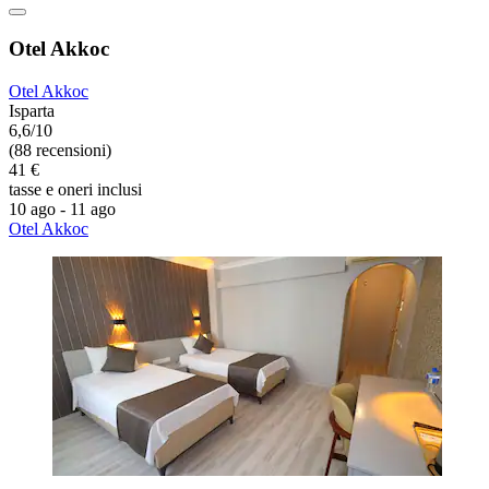
Otel Akkoc
Otel Akkoc
Isparta
6,6/10
(88 recensioni)
41 €
tasse e oneri inclusi
10 ago - 11 ago
Otel Akkoc