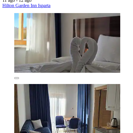
11 ago - 12 ago
Hilton Garden Inn Isparta