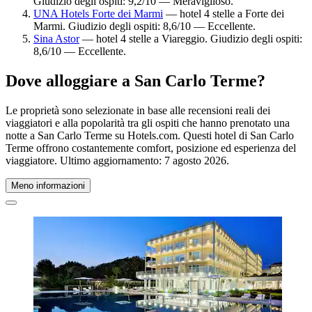
Giudizio degli ospiti: 9,2/10 — Meraviglioso.
UNA Hotels Forte dei Marmi
— hotel 4 stelle a Forte dei
Marmi. Giudizio degli ospiti: 8,6/10 — Eccellente.
Sina Astor
— hotel 4 stelle a Viareggio. Giudizio degli ospiti:
8,6/10 — Eccellente.
Dove alloggiare a San Carlo Terme?
Le proprietà sono selezionate in base alle recensioni reali dei
viaggiatori e alla popolarità tra gli ospiti che hanno prenotato una
notte a San Carlo Terme su Hotels.com. Questi hotel di San Carlo
Terme offrono costantemente comfort, posizione ed esperienza del
viaggiatore. Ultimo aggiornamento:
7 agosto 2026
.
Meno informazioni