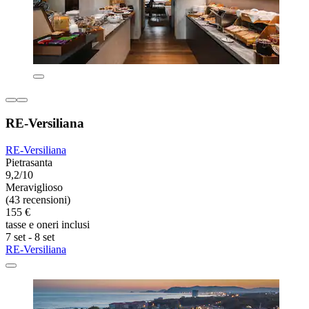
RE-Versiliana
RE-Versiliana
Pietrasanta
9,2/10
Meraviglioso
(43 recensioni)
155 €
tasse e oneri inclusi
7 set - 8 set
RE-Versiliana