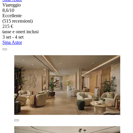
Viareggio
8,6/10
Eccellente
(515 recensioni)
215 €
tasse e oneri inclusi
3 set - 4 set
Sina Astor