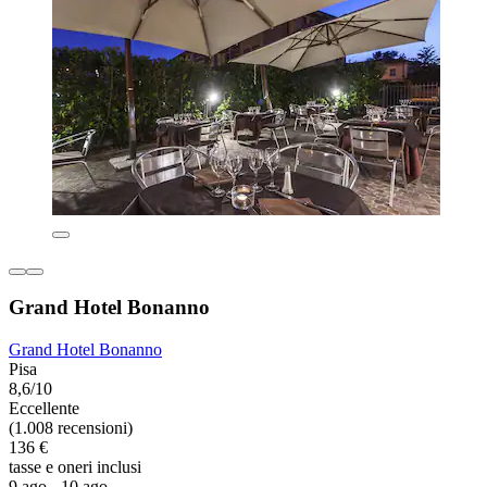
Grand Hotel Bonanno
Grand Hotel Bonanno
Pisa
8,6/10
Eccellente
(1.008 recensioni)
136 €
tasse e oneri inclusi
9 ago - 10 ago