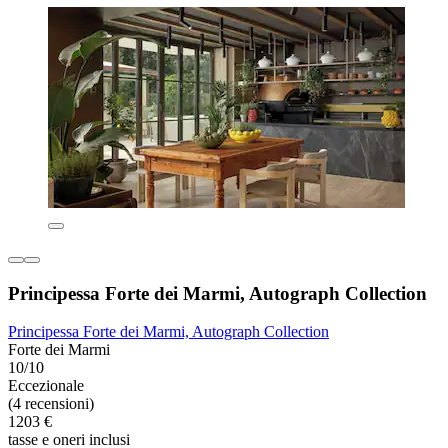
Principessa Forte dei Marmi, Autograph Collection
Principessa Forte dei Marmi, Autograph Collection
Forte dei Marmi
10/10
Eccezionale
(4 recensioni)
1203 €
tasse e oneri inclusi