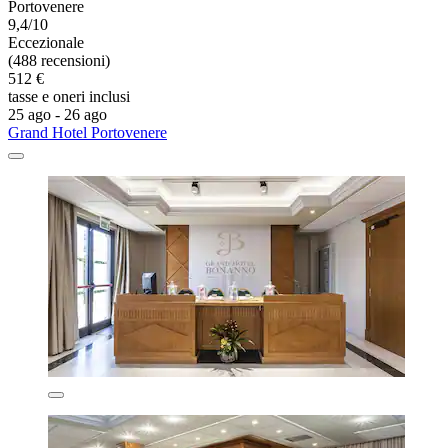
Portovenere
9,4/10
Eccezionale
(488 recensioni)
512 €
tasse e oneri inclusi
25 ago - 26 ago
Grand Hotel Portovenere