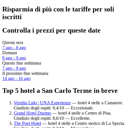
Risparmia di più con le tariffe per soli
iscritti
Controlla i prezzi per queste date
Questa sera
7 ago - 8 ago
Domani
8 ago - 9 ago
Questo fine settimana
7 ago - 9 ago
Il prossimo fine settimana
14 ago - 16 ago
Top 5 hotel a San Carlo Terme in breve
Versilia Lido | UNA Esperienze
— hotel 4 stelle a Camaiore.
Giudizio degli ospiti: 9,4/10 — Eccezionale.
Grand Hotel Duomo
— hotel 4 stelle a Centro di Pisa.
Giudizio degli ospiti: 8,6/10 — Eccellente.
The Poet Hotel
— hotel 4 stelle a Centro storico di La Spezia.