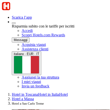
Scarica l’app
Risparmia subito con le tariffe per iscritti
Accedi
Scopri Hotels.com Rewards
Messaggi
Acquista viaggi
Assistenza clienti
italiano · EUR · IT
Aggiungi la tua struttura
I miei viaggi
Invia un feedback
Hotel in Toscana
Hotel in Italia
Hotel
Hotel a Massa
Hotel a San Carlo Terme