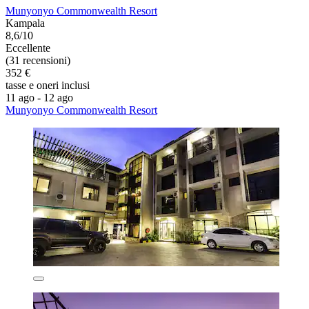
Munyonyo Commonwealth Resort
Kampala
8,6/10
Eccellente
(31 recensioni)
352 €
tasse e oneri inclusi
11 ago - 12 ago
Munyonyo Commonwealth Resort