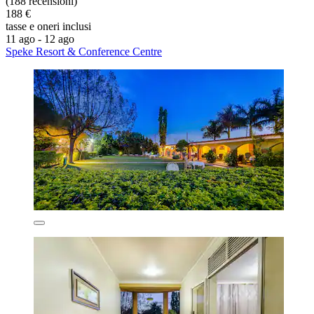
(188 recensioni)
188 €
tasse e oneri inclusi
11 ago - 12 ago
Speke Resort & Conference Centre