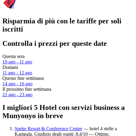
Risparmia di più con le tariffe per soli
iscritti
Controlla i prezzi per queste date
Questa sera
10 ago - 11 ago
Domani
11 ago - 12 ago
Questo fine settimana
14 ago - 16 ago
Il prossimo fine settimana
21 ago - 23 ago
I migliori 5 Hotel con servizi business a
Munyonyo in breve
Speke Resort & Conference Centre
— hotel 4 stelle a
Kampala. Giudizio degli ospiti: 8,4/10 — Ottimo.