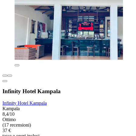
Infinity Hotel Kampala
Infinity Hotel Kampala
Kampala
8,4/10
Ottimo
(17 recensioni)
37 €
tasse e oneri inclusi