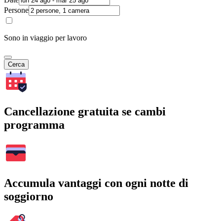
Persone
Sono in viaggio per lavoro
Cerca
Cancellazione gratuita se cambi
programma
Accumula vantaggi con ogni notte di
soggiorno