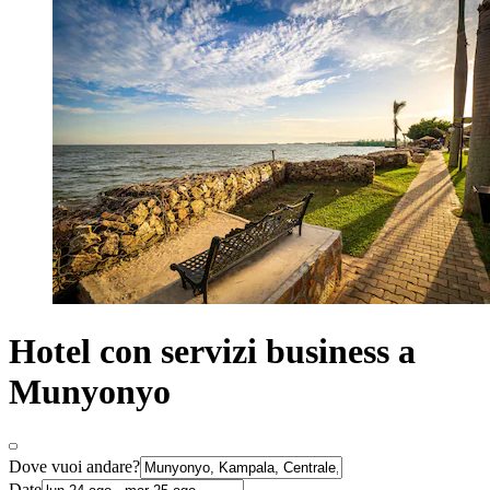
Hotel con servizi business a
Munyonyo
Dove vuoi andare?
Date