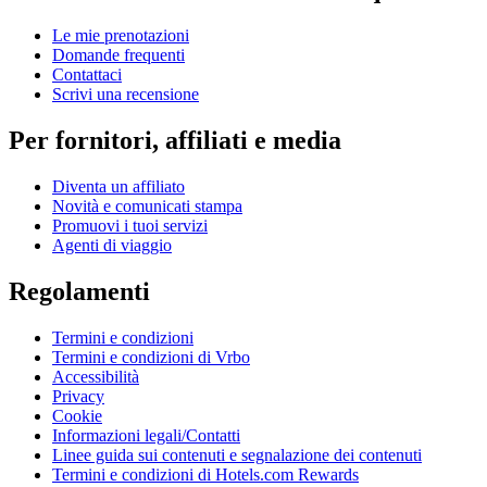
Le mie prenotazioni
Domande frequenti
Contattaci
Scrivi una recensione
Per fornitori, affiliati e media
Diventa un affiliato
Novità e comunicati stampa
Promuovi i tuoi servizi
Agenti di viaggio
Regolamenti
Termini e condizioni
Termini e condizioni di Vrbo
Accessibilità
Privacy
Cookie
Informazioni legali/Contatti
Linee guida sui contenuti e segnalazione dei contenuti
Termini e condizioni di Hotels.com Rewards