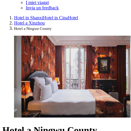
I miei viaggi
Invia un feedback
Hotel in Shanxi
Hotel in Cina
Hotel
Hotel a Xinzhou
Hotel a Ningwu County
Hotel a Ningwu County