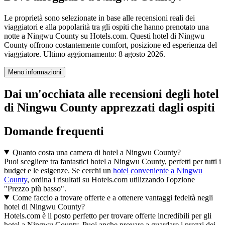
Le proprietà sono selezionate in base alle recensioni reali dei
viaggiatori e alla popolarità tra gli ospiti che hanno prenotato una
notte a Ningwu County su Hotels.com. Questi hotel di Ningwu
County offrono costantemente comfort, posizione ed esperienza del
viaggiatore. Ultimo aggiornamento:
8 agosto 2026
.
Meno informazioni
Dai un'occhiata alle recensioni degli hotel
di Ningwu County apprezzati dagli ospiti
Domande frequenti
Quanto costa una camera di hotel a Ningwu County?
Puoi scegliere tra fantastici hotel a Ningwu County, perfetti per tutti i
budget e le esigenze. Se cerchi un
hotel conveniente a Ningwu
County
, ordina i risultati su Hotels.com utilizzando l'opzione
"Prezzo più basso".
Come faccio a trovare offerte e a ottenere vantaggi fedeltà negli
hotel di Ningwu County?
Hotels.com è il posto perfetto per trovare offerte incredibili per gli
hotel a Ningwu County. Puoi anche provare a guardare i prezzi dei