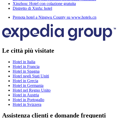
Xinzhou: Hotel con colazione gratuita
Distretto di Xinfu: hotel
Prenota hotel a Ningwu County su www.hotels.cn
Le città più visitate
Hotel in Italia
Hotel in Francia
Hotel in Spagna
Hotel negli Stati Uniti
Hotel in Grecia
Hotel in Germania
Hotel nel Regno Unito
Hotel in Austria
Hotel in Portogallo
Hotel in Svizzera
Assistenza clienti e domande frequenti