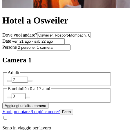
Hotel a Osweiler
Dove vuoi andare?
Date
Persone
Camera 1
Adulti
Bambini
Da 0 a 17 anni
Aggiungi un’altra camera
Vuoi prenotare 9 o più camere?
Fatto
Sono in viaggio per lavoro