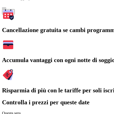
Cerca
Cancellazione gratuita se cambi program
Accumula vantaggi con ogni notte di soggi
Risparmia di più con le tariffe per soli iscri
Controlla i prezzi per queste date
Questa sera