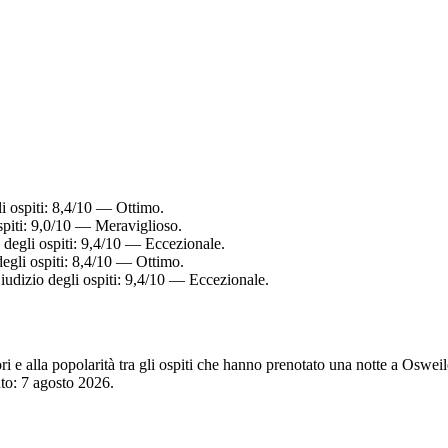
i ospiti: 8,4/10 — Ottimo.
spiti: 9,0/10 — Meraviglioso.
degli ospiti: 9,4/10 — Eccezionale.
egli ospiti: 8,4/10 — Ottimo.
udizio degli ospiti: 9,4/10 — Eccezionale.
tori e alla popolarità tra gli ospiti che hanno prenotato una notte a Osw
nto:
7 agosto 2026
.