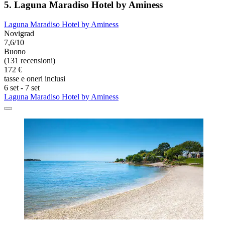
5. Laguna Maradiso Hotel by Aminess
Laguna Maradiso Hotel by Aminess
Novigrad
7,6/10
Buono
(131 recensioni)
172 €
tasse e oneri inclusi
6 set - 7 set
Laguna Maradiso Hotel by Aminess