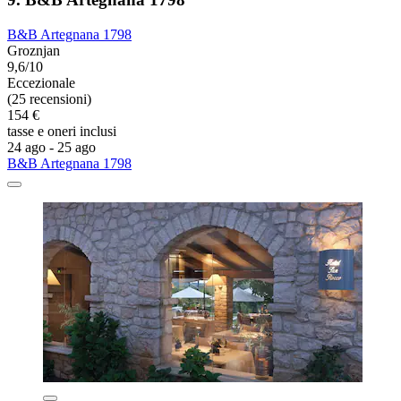
B&B Artegnana 1798
Groznjan
9,6/10
Eccezionale
(25 recensioni)
154 €
tasse e oneri inclusi
24 ago - 25 ago
B&B Artegnana 1798