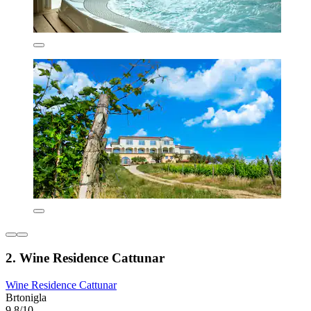
2. Wine Residence Cattunar
Wine Residence Cattunar
Brtonigla
9,8/10