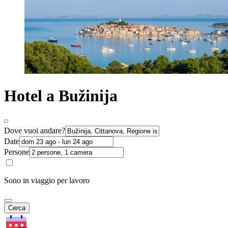
Hotel a Bužinija
Dove vuoi andare?
Date
Persone
Sono in viaggio per lavoro
Cerca