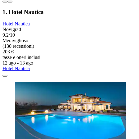
1. Hotel Nautica
Hotel Nautica
Novigrad
9,2/10
Meraviglioso
(130 recensioni)
203 €
tasse e oneri inclusi
12 ago - 13 ago
Hotel Nautica