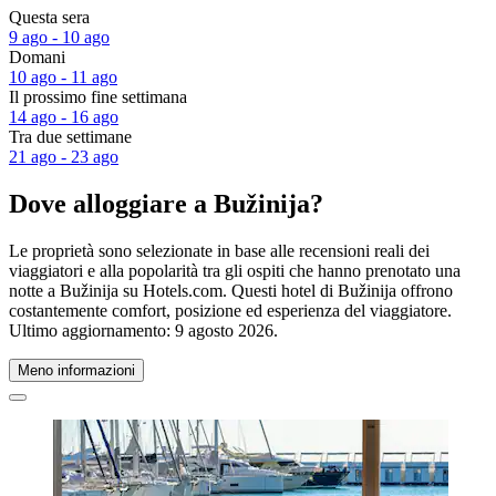
Questa sera
9 ago - 10 ago
Domani
10 ago - 11 ago
Il prossimo fine settimana
14 ago - 16 ago
Tra due settimane
21 ago - 23 ago
Dove alloggiare a Bužinija?
Le proprietà sono selezionate in base alle recensioni reali dei
viaggiatori e alla popolarità tra gli ospiti che hanno prenotato una
notte a Bužinija su Hotels.com. Questi hotel di Bužinija offrono
costantemente comfort, posizione ed esperienza del viaggiatore.
Ultimo aggiornamento:
9 agosto 2026
.
Meno informazioni