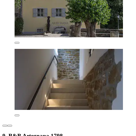
9. B&B Artegnana 1798