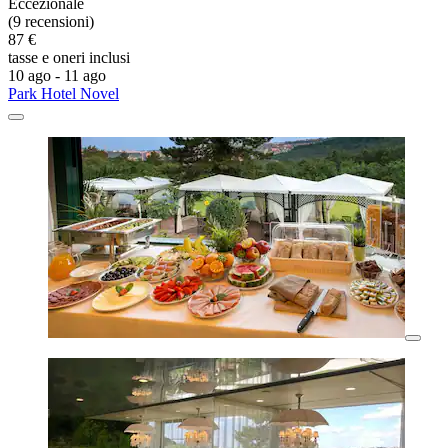
Eccezionale
(9 recensioni)
87 €
tasse e oneri inclusi
10 ago - 11 ago
Park Hotel Novel