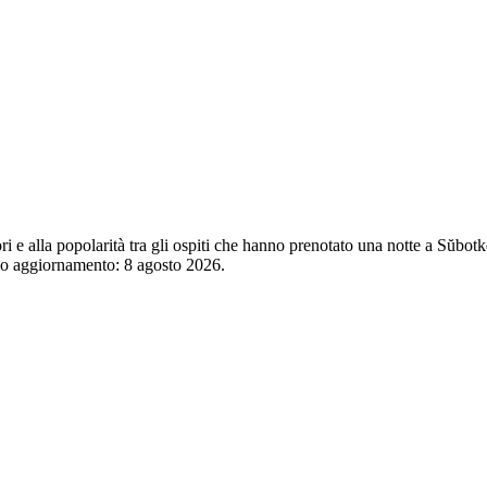
tori e alla popolarità tra gli ospiti che hanno prenotato una notte a Sŭbo
imo aggiornamento:
8 agosto 2026
.