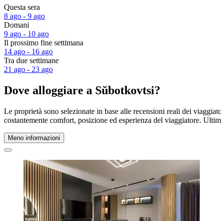
Questa sera
8 ago - 9 ago
Domani
9 ago - 10 ago
Il prossimo fine settimana
14 ago - 16 ago
Tra due settimane
21 ago - 23 ago
Dove alloggiare a Sŭbotkovtsi?
Le proprietà sono selezionate in base alle recensioni reali dei viaggia
costantemente comfort, posizione ed esperienza del viaggiatore. Ult
Meno informazioni