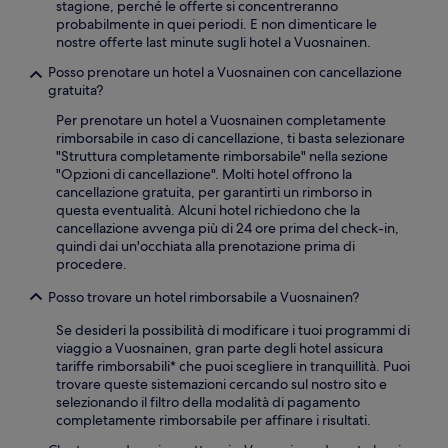
stagione, perché le offerte si concentreranno
probabilmente in quei periodi. E non dimenticare le
nostre offerte last minute sugli hotel a Vuosnainen.
Posso prenotare un hotel a Vuosnainen con cancellazione
gratuita?
Per prenotare un hotel a Vuosnainen completamente
rimborsabile in caso di cancellazione, ti basta selezionare
"Struttura completamente rimborsabile" nella sezione
"Opzioni di cancellazione". Molti hotel offrono la
cancellazione gratuita, per garantirti un rimborso in
questa eventualità. Alcuni hotel richiedono che la
cancellazione avvenga più di 24 ore prima del check-in,
quindi dai un'occhiata alla prenotazione prima di
procedere.
Posso trovare un hotel rimborsabile a Vuosnainen?
Se desideri la possibilità di modificare i tuoi programmi di
viaggio a Vuosnainen, gran parte degli hotel assicura
tariffe rimborsabili* che puoi scegliere in tranquillità. Puoi
trovare queste sistemazioni cercando sul nostro sito e
selezionando il filtro della modalità di pagamento
completamente rimborsabile per affinare i risultati.