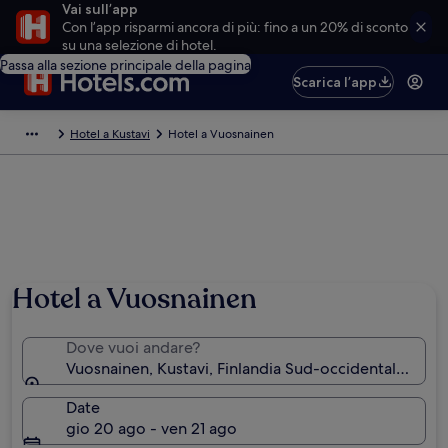
Vai sull’app
Con l’app risparmi ancora di più: fino a un 20% di sconto
su una selezione di hotel.
Passa alla sezione principale della pagina
Scarica l’app
Hotel a Kustavi
Hotel a Vuosnainen
Hotel a Vuosnainen
Dove vuoi andare?
Vuosnainen, Kustavi, Finlandia Sud-occidentale, Finl
Date
gio 20 ago - ven 21 ago