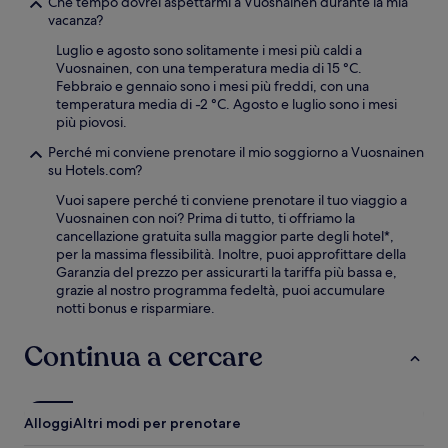
Che tempo dovrei aspettarmi a Vuosnainen durante la mia
vacanza?
Luglio e agosto sono solitamente i mesi più caldi a
Vuosnainen, con una temperatura media di 15 °C.
Febbraio e gennaio sono i mesi più freddi, con una
temperatura media di -2 °C. Agosto e luglio sono i mesi
più piovosi.
Perché mi conviene prenotare il mio soggiorno a Vuosnainen
su Hotels.com?
Vuoi sapere perché ti conviene prenotare il tuo viaggio a
Vuosnainen con noi? Prima di tutto, ti offriamo la
cancellazione gratuita sulla maggior parte degli hotel*,
per la massima flessibilità. Inoltre, puoi approfittare della
Garanzia del prezzo per assicurarti la tariffa più bassa e,
grazie al nostro programma fedeltà, puoi accumulare
notti bonus e risparmiare.
Continua a cercare
Alloggi
Altri modi per prenotare