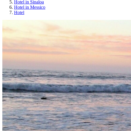
Hotel in Sinaloa
Hotel in Messico
Hotel