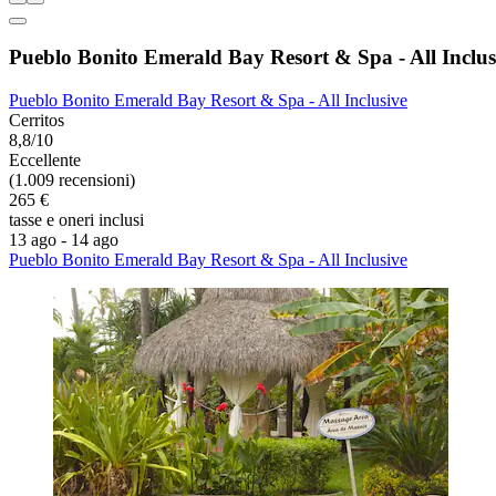
Pueblo Bonito Emerald Bay Resort & Spa - All Inclus
Pueblo Bonito Emerald Bay Resort & Spa - All Inclusive
Cerritos
8,8/10
Eccellente
(1.009 recensioni)
265 €
tasse e oneri inclusi
13 ago - 14 ago
Pueblo Bonito Emerald Bay Resort & Spa - All Inclusive