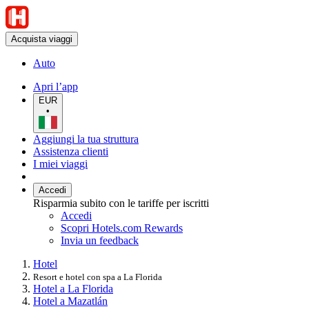
Acquista viaggi
Auto
Apri l’app
EUR
•
Aggiungi la tua struttura
Assistenza clienti
I miei viaggi
Accedi
Risparmia subito con le tariffe per iscritti
Accedi
Scopri Hotels.com Rewards
Invia un feedback
Hotel
Resort e hotel con spa a La Florida
Hotel a La Florida
Hotel a Mazatlán