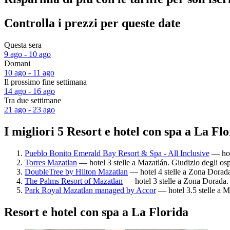
Controlla i prezzi per queste date
Questa sera
9 ago - 10 ago
Domani
10 ago - 11 ago
Il prossimo fine settimana
14 ago - 16 ago
Tra due settimane
21 ago - 23 ago
I migliori 5 Resort e hotel con spa a La Fl
Pueblo Bonito Emerald Bay Resort & Spa - All Inclusive
— hote
Torres Mazatlan
— hotel 3 stelle a Mazatlán. Giudizio degli os
DoubleTree by Hilton Mazatlan
— hotel 4 stelle a Zona Dorada.
The Palms Resort of Mazatlan
— hotel 3 stelle a Zona Dorada. 
Park Royal Mazatlan managed by Accor
— hotel 3.5 stelle a M
Resort e hotel con spa a La Florida