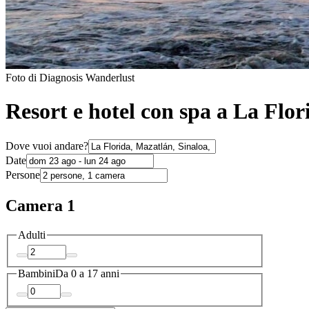
Foto di Diagnosis Wanderlust
Resort e hotel con spa a La Flor
Dove vuoi andare?
Date
Persone
Camera 1
Adulti
Bambini
Da 0 a 17 anni