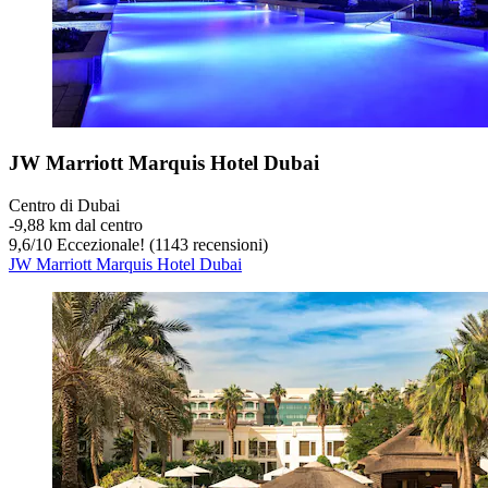
JW Marriott Marquis Hotel Dubai
Centro di Dubai
‐
9,88 km dal centro
9,6
/
10
Eccezionale! (1143 recensioni)
JW Marriott Marquis Hotel Dubai