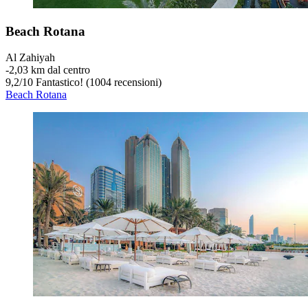
Beach Rotana
Al Zahiyah
‐
2,03 km dal centro
9,2
/
10
Fantastico! (1004 recensioni)
Beach Rotana