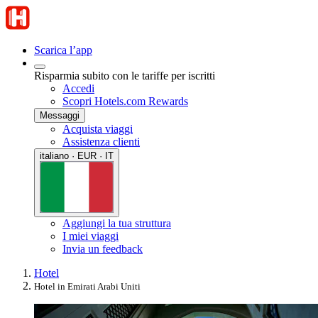
Scarica l’app
Risparmia subito con le tariffe per iscritti
Accedi
Scopri Hotels.com Rewards
Messaggi
Acquista viaggi
Assistenza clienti
italiano · EUR · IT
Aggiungi la tua struttura
I miei viaggi
Invia un feedback
Hotel
Hotel in Emirati Arabi Uniti