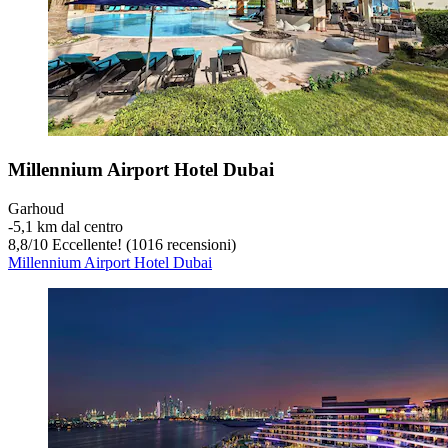
Millennium Airport Hotel Dubai
Garhoud
‐
5,1 km dal centro
8,8
/
10
Eccellente! (1016 recensioni)
Millennium Airport Hotel Dubai