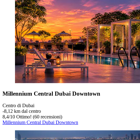
Millennium Central Dubai Downtown
Centro di Dubai
‐
8,12 km dal centro
8,4
/
10
Ottimo! (60 recensioni)
Millennium Central Dubai Downtown