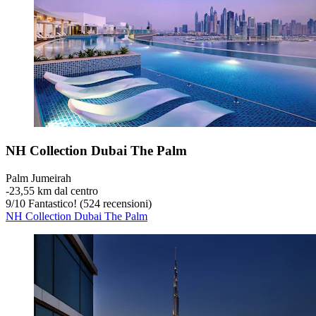
NH Collection Dubai The Palm
Palm Jumeirah
‐
23,55 km dal centro
9
/
10
Fantastico! (524 recensioni)
NH Collection Dubai The Palm