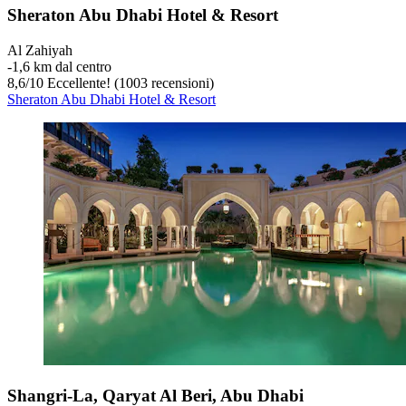
Sheraton Abu Dhabi Hotel & Resort
Al Zahiyah
‐
1,6 km dal centro
8,6
/
10
Eccellente! (1003 recensioni)
Sheraton Abu Dhabi Hotel & Resort
Shangri-La, Qaryat Al Beri, Abu Dhabi