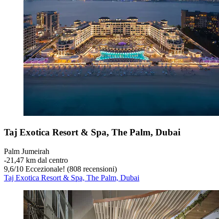
Taj Exotica Resort & Spa, The Palm, Dubai
Palm Jumeirah
‐
21,47 km dal centro
9,6
/
10
Eccezionale! (808 recensioni)
Taj Exotica Resort & Spa, The Palm, Dubai