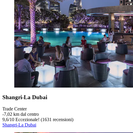
Shangri-La Dubai
Trade Center
‐
7,02 km dal centro
9,6
/
10
Eccezionale! (1631 recensioni)
Shangri-La Dubai