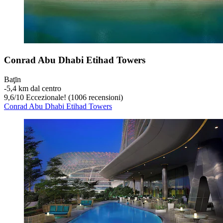
Conrad Abu Dhabi Etihad Towers
Baţīn
‐
5,4 km dal centro
9,6
/
10
Eccezionale! (1006 recensioni)
Conrad Abu Dhabi Etihad Towers