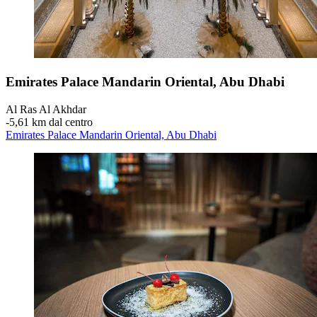
Emirates Palace Mandarin Oriental, Abu Dhabi
Al Ras Al Akhdar
‐
5,61 km dal centro
Emirates Palace Mandarin Oriental, Abu Dhabi