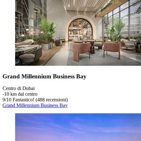
Grand Millennium Business Bay
Centro di Dubai
‐
10 km dal centro
9
/
10
Fantastico! (488 recensioni)
Grand Millennium Business Bay