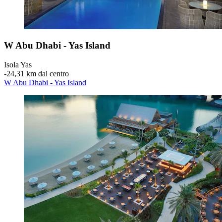
W Abu Dhabi - Yas Island
Isola Yas
‐
24,31 km dal centro
W Abu Dhabi - Yas Island