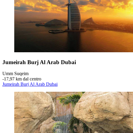
Jumeirah Burj Al Arab Dubai
Umm Suqeim
‐
17,97 km dal centro
Jumeirah Burj Al Arab Dubai