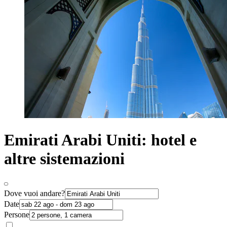
Emirati Arabi Uniti: hotel e
altre sistemazioni
Dove vuoi andare?
Date
Persone