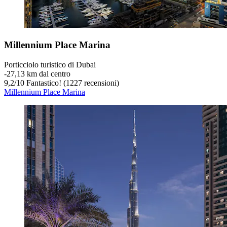
Millennium Place Marina
Porticciolo turistico di Dubai
‐
27,13 km dal centro
9,2
/
10
Fantastico! (1227 recensioni)
Millennium Place Marina