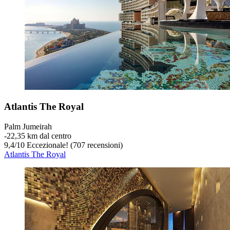
Atlantis The Royal
Palm Jumeirah
‐
22,35 km dal centro
9,4
/
10
Eccezionale! (707 recensioni)
Atlantis The Royal