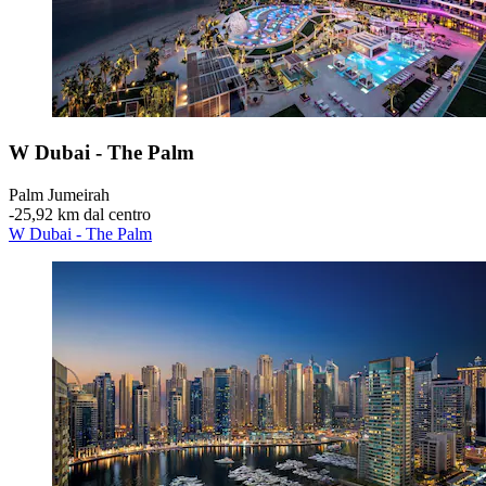
W Dubai - The Palm
Palm Jumeirah
‐
25,92 km dal centro
W Dubai - The Palm