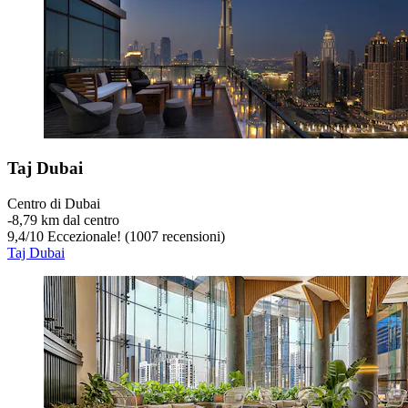
Taj Dubai
Centro di Dubai
‐
8,79 km dal centro
9,4
/
10
Eccezionale! (1007 recensioni)
Taj Dubai