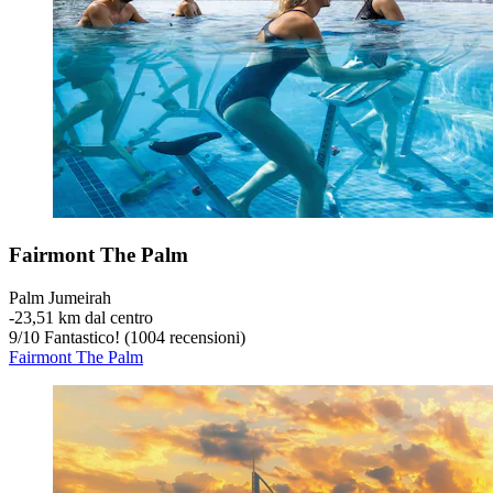
Fairmont The Palm
Palm Jumeirah
‐
23,51 km dal centro
9
/
10
Fantastico! (1004 recensioni)
Fairmont The Palm