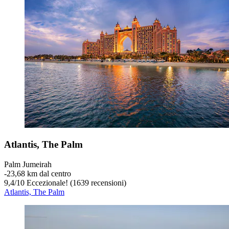
Atlantis, The Palm
Palm Jumeirah
‐
23,68 km dal centro
9,4
/
10
Eccezionale! (1639 recensioni)
Atlantis, The Palm