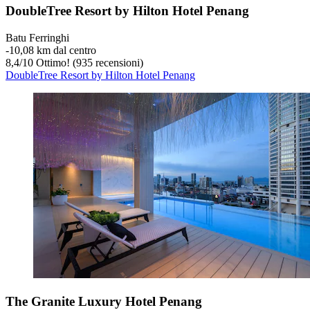
DoubleTree Resort by Hilton Hotel Penang
Batu Ferringhi
‐
10,08 km dal centro
8,4
/
10
Ottimo! (935 recensioni)
DoubleTree Resort by Hilton Hotel Penang
The Granite Luxury Hotel Penang