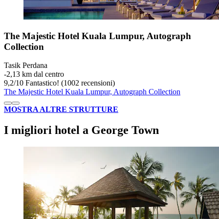
The Majestic Hotel Kuala Lumpur, Autograph
Collection
Tasik Perdana
‐
2,13 km dal centro
9,2
/
10
Fantastico! (1002 recensioni)
The Majestic Hotel Kuala Lumpur, Autograph Collection
MOSTRA ALTRE STRUTTURE
I migliori hotel a George Town