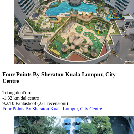
Four Points By Sheraton Kuala Lumpur, City
Centre
Triangolo d'oro
‐
1,32 km dal centro
9,2
/
10
Fantastico! (221 recensioni)
Four Points By Sheraton Kuala Lumpur, City Centre