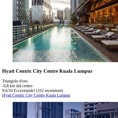
Hyatt Centric City Centre Kuala Lumpur
Triangolo d'oro
‐
0,8 km dal centro
9,6
/
10
Eccezionale! (332 recensioni)
Hyatt Centric City Centre Kuala Lumpur