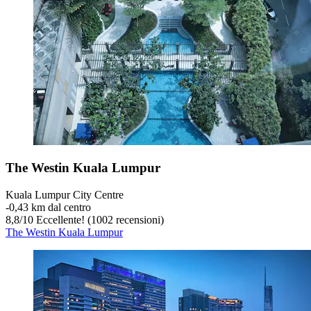
The Westin Kuala Lumpur
Kuala Lumpur City Centre
‐
0,43 km dal centro
8,8
/
10
Eccellente! (1002 recensioni)
The Westin Kuala Lumpur