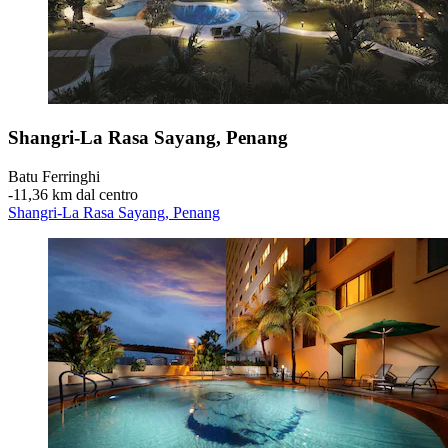
Shangri-La Rasa Sayang, Penang
Batu Ferringhi
‐
11,36 km dal centro
Shangri-La Rasa Sayang, Penang