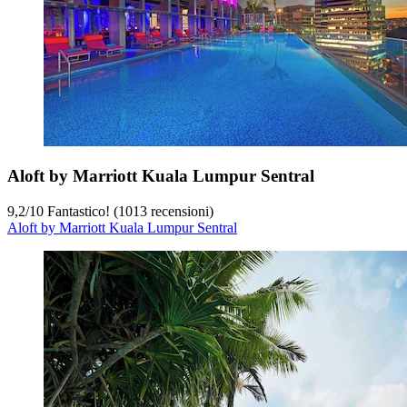
Aloft by Marriott Kuala Lumpur Sentral
9,2
/
10
Fantastico! (1013 recensioni)
Aloft by Marriott Kuala Lumpur Sentral