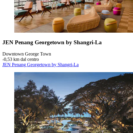
JEN Penang Georgetown by Shangri-La
Downtown George Town
‐
0,53 km dal centro
JEN Penang Georgetown by Shangri-La