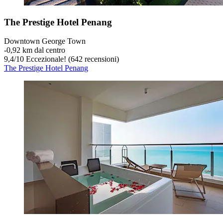
The Prestige Hotel Penang
Downtown George Town
‐
0,92 km dal centro
9,4
/
10
Eccezionale! (642 recensioni)
The Prestige Hotel Penang