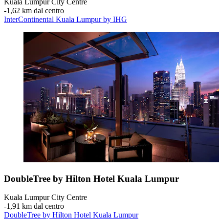
Kuala Lumpur City Centre
‐
1,62 km dal centro
InterContinental Kuala Lumpur by IHG
DoubleTree by Hilton Hotel Kuala Lumpur
Kuala Lumpur City Centre
‐
1,91 km dal centro
DoubleTree by Hilton Hotel Kuala Lumpur