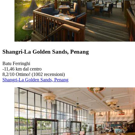
Shangri-La Golden Sands, Penang
Batu Ferringhi
‐
11,46 km dal centro
8,2
/
10
Ottimo! (1002 recensioni)
Shangri-La Golden Sands, Penang