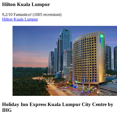
Hilton Kuala Lumpur
9,2
/
10
Fantastico! (1005 recensioni)
Hilton Kuala Lumpur
Holiday Inn Express Kuala Lumpur City Centre by
IHG