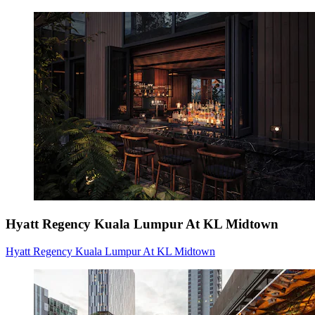
Hyatt Regency Kuala Lumpur At KL Midtown
Hyatt Regency Kuala Lumpur At KL Midtown