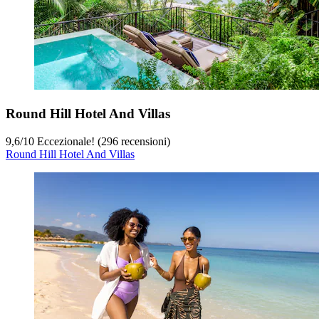
Round Hill Hotel And Villas
9,6
/
10
Eccezionale! (296 recensioni)
Round Hill Hotel And Villas