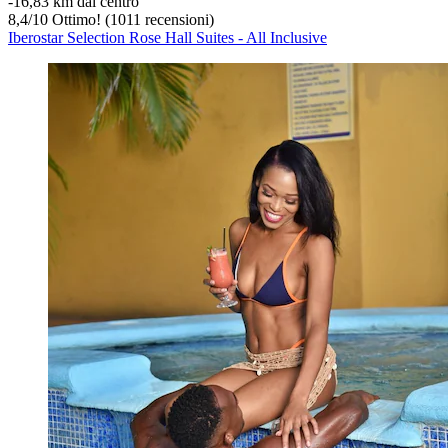
‐
16,83 km dal centro
8,4
/
10
Ottimo! (1011 recensioni)
Iberostar Selection Rose Hall Suites - All Inclusive