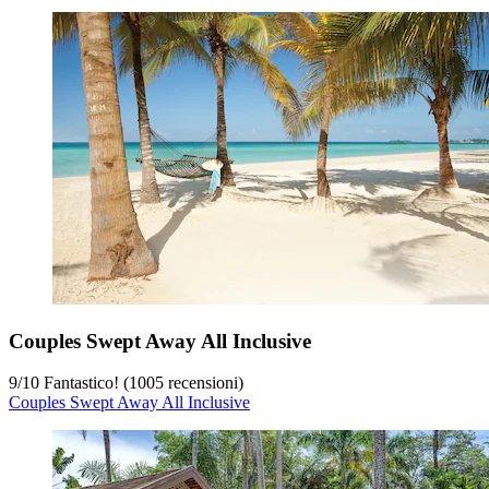
Couples Swept Away All Inclusive
9
/
10
Fantastico! (1005 recensioni)
Couples Swept Away All Inclusive