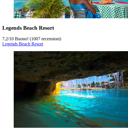
Legends Beach Resort
7,2
/
10
Buono! (1007 recensioni)
Legends Beach Resort