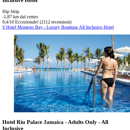
Inclusive Hotel
Hip Strip
‐
1,87 km dal centro
9,4
/
10
Eccezionale! (2112 recensioni)
S Hotel Montego Bay - Luxury Boutique All Inclusive Hotel
Hotel Riu Palace Jamaica - Adults Only - All
Inclusive