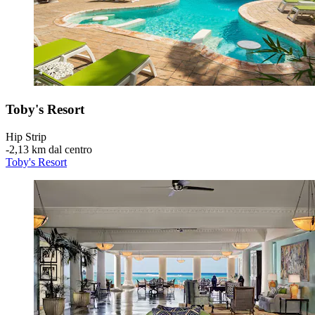
Toby's Resort
Hip Strip
‐
2,13 km dal centro
Toby's Resort