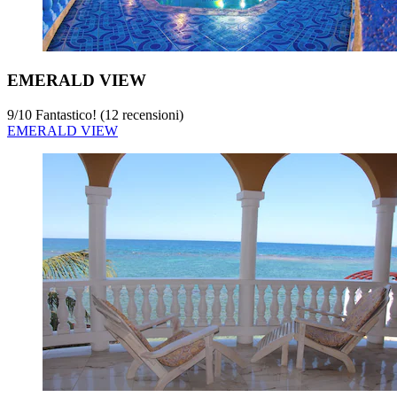
EMERALD VIEW
9
/
10
Fantastico! (12 recensioni)
EMERALD VIEW