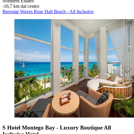
Northern Estates
‐
16,7 km dal centro
Iberostar Waves Rose Hall Beach - All Inclusive
S Hotel Montego Bay - Luxury Boutique All