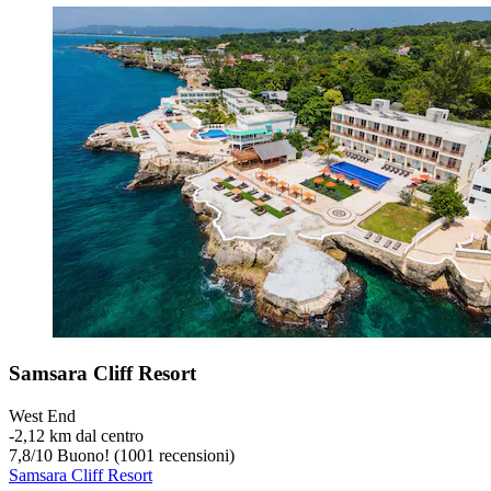
Samsara Cliff Resort
West End
‐
2,12 km dal centro
7,8
/
10
Buono! (1001 recensioni)
Samsara Cliff Resort