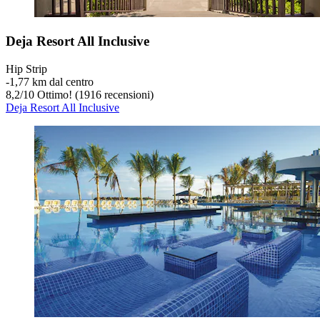
Deja Resort All Inclusive
Hip Strip
‐
1,77 km dal centro
8,2
/
10
Ottimo! (1916 recensioni)
Deja Resort All Inclusive