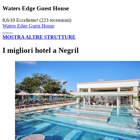
Waters Edge Guest House
8,6
/
10
Eccellente! (223 recensioni)
Waters Edge Guest House
MOSTRA ALTRE STRUTTURE
I migliori hotel a Negril