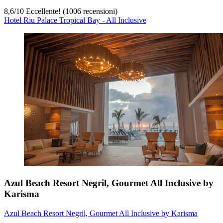
8,6
/
10
Eccellente! (1006 recensioni)
Hotel Riu Palace Tropical Bay - All Inclusive
Azul Beach Resort Negril, Gourmet All Inclusive by
Karisma
Azul Beach Resort Negril, Gourmet All Inclusive by Karisma