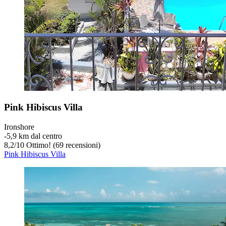
Pink Hibiscus Villa
Ironshore
‐
5,9 km dal centro
8,2
/
10
Ottimo! (69 recensioni)
Pink Hibiscus Villa