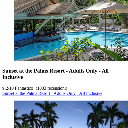
Sunset at the Palms Resort - Adults Only - All
Inclusive
9,2
/
10
Fantastico! (1003 recensioni)
Sunset at the Palms Resort - Adults Only - All Inclusive