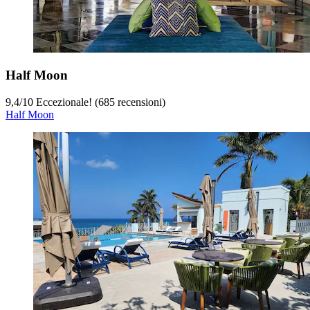
Half Moon
9,4
/
10
Eccezionale! (685 recensioni)
Half Moon