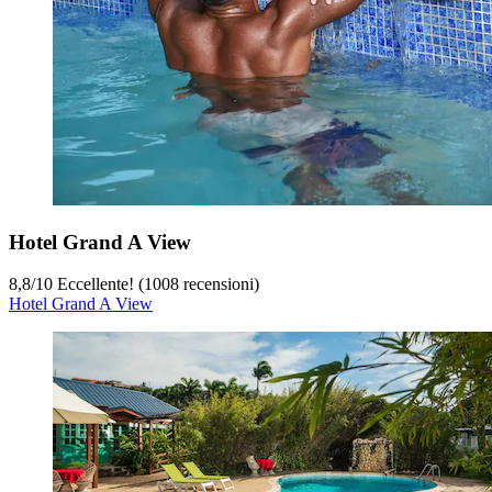
Hotel Grand A View
8,8
/
10
Eccellente! (1008 recensioni)
Hotel Grand A View