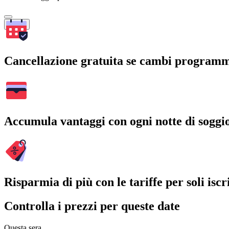
Cerca
Cancellazione gratuita se cambi program
Accumula vantaggi con ogni notte di soggi
Risparmia di più con le tariffe per soli iscri
Controlla i prezzi per queste date
Questa sera