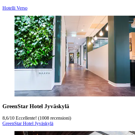
Hotelli Verso
GreenStar Hotel Jyväskylä
8,6
/
10
Eccellente! (1008 recensioni)
GreenStar Hotel Jyväskylä