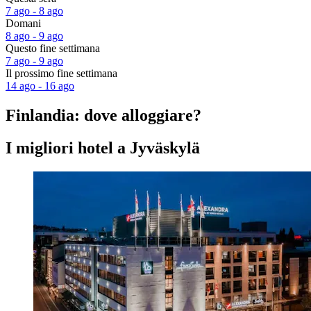
7 ago - 8 ago
Domani
8 ago - 9 ago
Questo fine settimana
7 ago - 9 ago
Il prossimo fine settimana
14 ago - 16 ago
Finlandia: dove alloggiare?
I migliori hotel a Jyväskylä