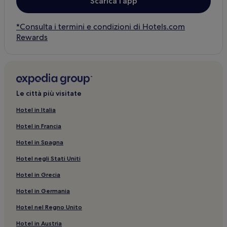
Scarica l’app
*Consulta i termini e condizioni di Hotels.com
Rewards
Le città più visitate
Hotel in Italia
Hotel in Francia
Hotel in Spagna
Hotel negli Stati Uniti
Hotel in Grecia
Hotel in Germania
Hotel nel Regno Unito
Hotel in Austria