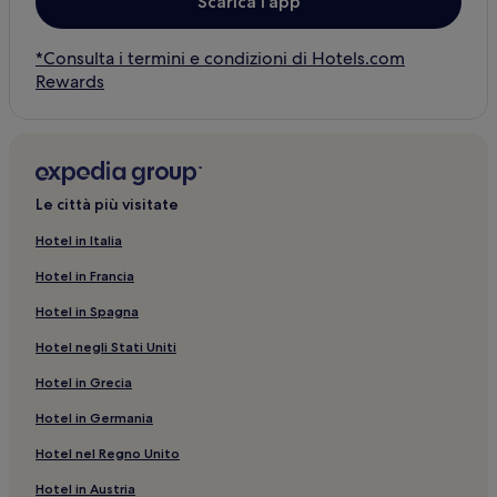
Scarica l’app
*Consulta i termini e condizioni di Hotels.com
Rewards
Le città più visitate
Hotel in Italia
Hotel in Francia
Hotel in Spagna
Hotel negli Stati Uniti
Hotel in Grecia
Hotel in Germania
Hotel nel Regno Unito
Hotel in Austria