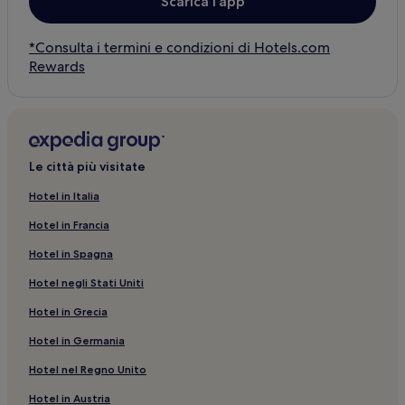
Scarica l’app
*Consulta i termini e condizioni di Hotels.com
Rewards
Le città più visitate
Hotel in Italia
Hotel in Francia
Hotel in Spagna
Hotel negli Stati Uniti
Hotel in Grecia
Hotel in Germania
Hotel nel Regno Unito
Hotel in Austria