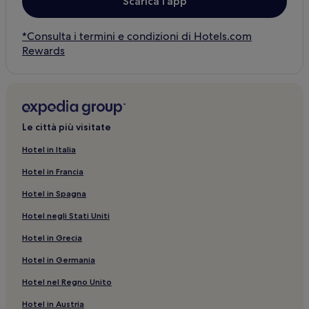
Scarica l’app
*Consulta i termini e condizioni di Hotels.com
Rewards
Le città più visitate
Hotel in Italia
Hotel in Francia
Hotel in Spagna
Hotel negli Stati Uniti
Hotel in Grecia
Hotel in Germania
Hotel nel Regno Unito
Hotel in Austria