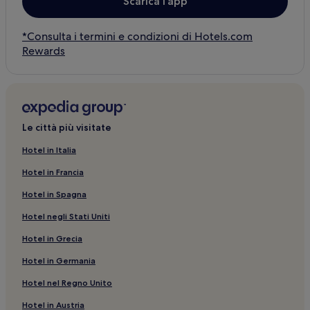
Scarica l’app
*Consulta i termini e condizioni di Hotels.com
Rewards
Le città più visitate
Hotel in Italia
Hotel in Francia
Hotel in Spagna
Hotel negli Stati Uniti
Hotel in Grecia
Hotel in Germania
Hotel nel Regno Unito
Hotel in Austria