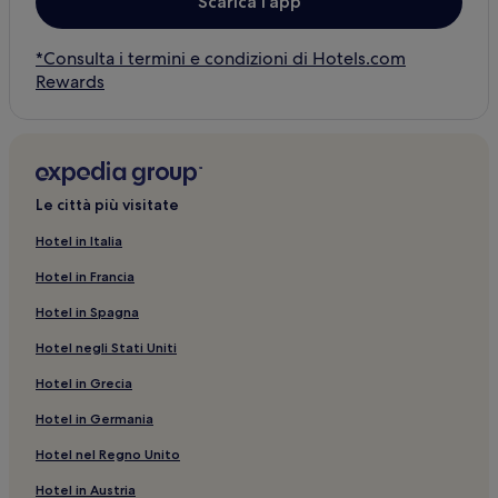
Scarica l’app
*Consulta i termini e condizioni di Hotels.com
Rewards
Le città più visitate
Hotel in Italia
Hotel in Francia
Hotel in Spagna
Hotel negli Stati Uniti
Hotel in Grecia
Hotel in Germania
Hotel nel Regno Unito
Hotel in Austria